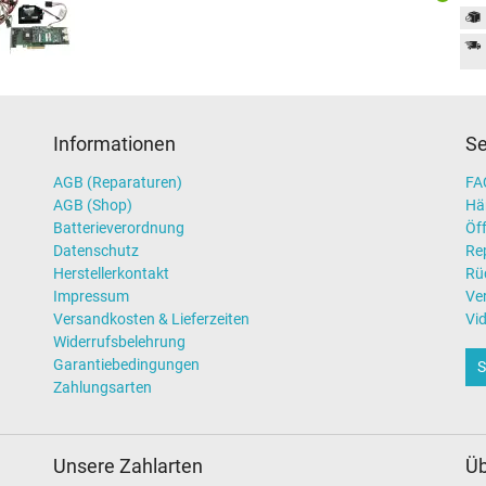
Informationen
Se
AGB (Reparaturen)
FAQ
AGB (Shop)
Hä
Batterieverordnung
Öff
Datenschutz
Re
Herstellerkontakt
Rü
Impressum
Ve
Versandkosten & Lieferzeiten
Vi
Widerrufsbelehrung
Garantiebedingungen
S
Zahlungsarten
Unsere Zahlarten
Üb