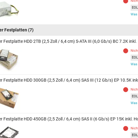
Nich
EOL 
Was 
er Festplatten
(7)
r Festplatte HDD 2TB (2,5 Zoll / 6,4 cm) S-ATA III (6,0 Gb/s) BC 7.2K inkl
Nich
EOL 
Was 
r Festplatte HDD 300GB (2,5 Zoll / 6,4 cm) SAS III (12 Gb/s) EP 10.5K in
Nich
EOL 
Was 
r Festplatte HDD 450GB (2,5 Zoll / 6,4 cm) SAS II (6 Gb/s) EP 15K inkl. 
Nich
EOL 