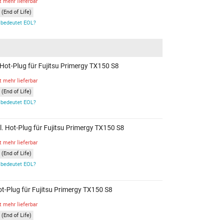
t mehr lieferbar
(End of Life)
bedeutet EOL?
. Hot-Plug für Fujitsu Primergy TX150 S8
t mehr lieferbar
(End of Life)
bedeutet EOL?
kl. Hot-Plug für Fujitsu Primergy TX150 S8
t mehr lieferbar
(End of Life)
bedeutet EOL?
Hot-Plug für Fujitsu Primergy TX150 S8
t mehr lieferbar
(End of Life)