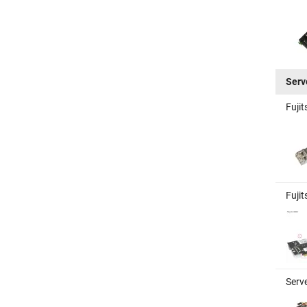
Serv
Fuji
Fuji
Serv