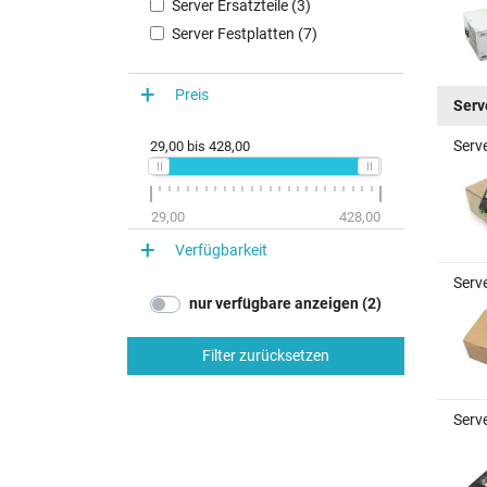
Server Ersatzteile (3)
Server Festplatten (7)
Preis
Serv
Serve
29,00
bis
428,00
29,00
428,00
Verfügbarkeit
Serve
nur verfügbare anzeigen (2)
Filter zurücksetzen
Serve