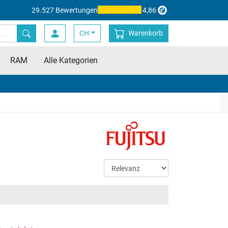
29.527 Bewertungen
4,86
CH
Warenkorb
RAM
Alle Kategorien