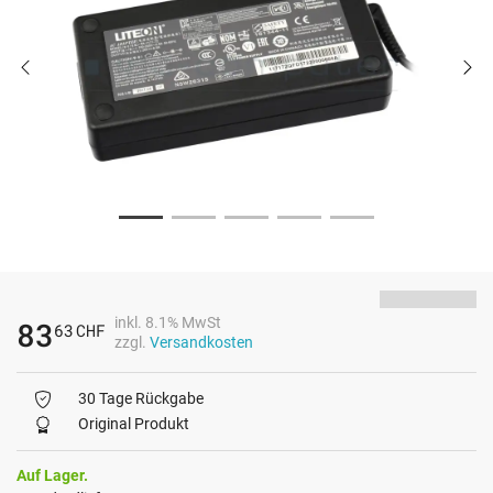
inkl. 8.1% MwSt
83
63
CHF
zzgl.
Versandkosten
30 Tage Rückgabe
Original Produkt
Auf Lager.