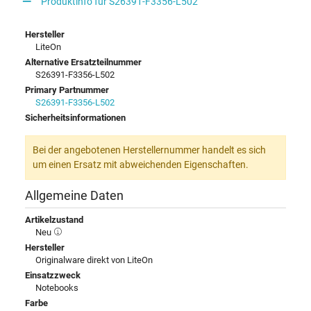
Produktinfo für S26391-F3356-L502
Hersteller
LiteOn
Alternative Ersatzteilnummer
S26391-F3356-L502
Primary Partnummer
S26391-F3356-L502
Sicherheitsinformationen
Bei der angebotenen Herstellernummer handelt es sich
um einen Ersatz mit abweichenden Eigenschaften.
Allgemeine Daten
Artikelzustand
Neu
Hersteller
Originalware direkt von LiteOn
Einsatzzweck
Notebooks
Farbe