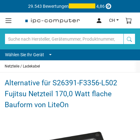
29.543 Bewertungen
4,86
CH
Wählen Sie Ihr Gerät
Netzteile / Ladekabel
Alternative für S26391-F3356-L502
Fujitsu Netzteil 170,0 Watt flache
Bauform von LiteOn