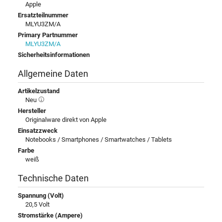
Apple
Ersatzteilnummer
MLYU3ZM/A
Primary Partnummer
MLYU3ZM/A
Sicherheitsinformationen
Allgemeine Daten
Artikelzustand
Neu
Hersteller
Originalware direkt von Apple
Einsatzzweck
Notebooks / Smartphones / Smartwatches / Tablets
Farbe
weiß
Technische Daten
Spannung (Volt)
20,5 Volt
Stromstärke (Ampere)