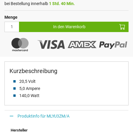
bei Bestellung innerhalb
1 Std. 40 Min.
Menge
In den Warenkorb
Kurzbeschreibung
20,5 Volt
5,0 Ampere
140,0 Watt
Produktinfo für MLYU3ZM/A
Hersteller