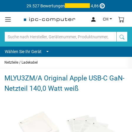
29.527 Bewertungen
4,86
CH
Wählen Sie Ihr Gerät
Netzteile / Ladekabel
MLYU3ZM/A Original Apple USB-C GaN-
Netzteil 140,0 Watt weiß