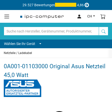
29.527 Bewertungen
4,86
CH
Wählen Sie Ihr Gerät
Netzteile / Ladekabel
0A001-01103000 Original Asus Netzteil
45,0 Watt