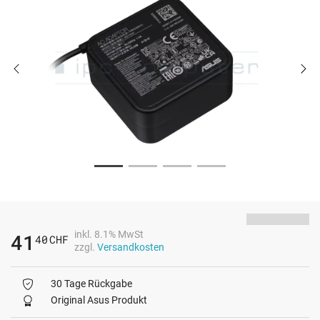
inkl. 8.1% MwSt
41
40
CHF
zzgl.
Versandkosten
30 Tage Rückgabe
Original Asus Produkt