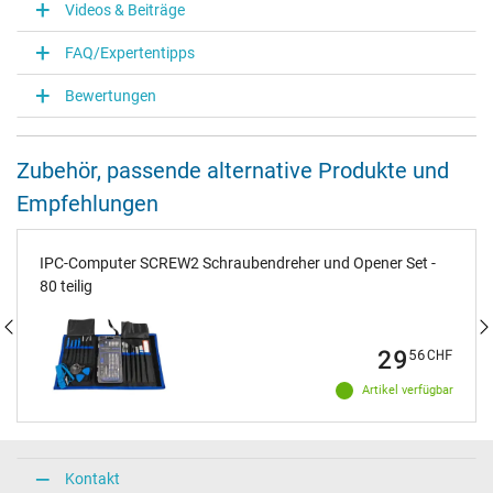
Videos & Beiträge
FAQ/Expertentipps
Bewertungen
Zubehör, passende alternative Produkte und
Empfehlungen
IPC-Computer SCREW2 Schraubendreher und Opener Set -
80 teilig
29
56
CHF
Artikel verfügbar
Kontakt