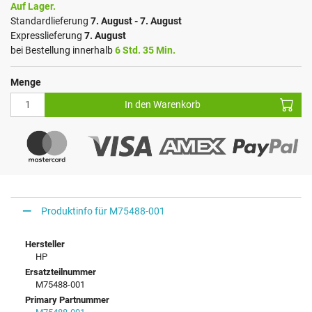
Auf Lager.
Standardlieferung
7. August - 7. August
Expresslieferung
7. August
bei Bestellung innerhalb
6 Std. 35 Min.
Menge
In den Warenkorb
Produktinfo für M75488-001
Hersteller
HP
Ersatzteilnummer
M75488-001
Primary Partnummer