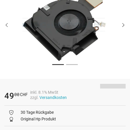
inkl. 8.1% MwSt
49
00
CHF
zzgl.
Versandkosten
30 Tage Rückgabe
Original Hp Produkt