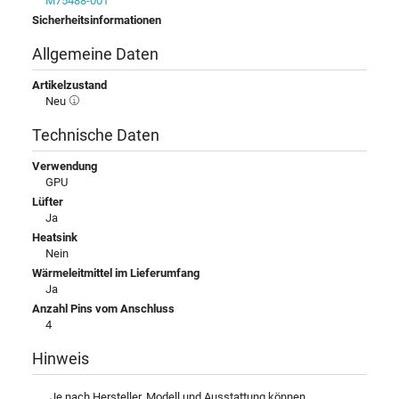
M75488-001
Sicherheitsinformationen
Allgemeine Daten
Artikelzustand
Neu
Technische Daten
Verwendung
GPU
Lüfter
Ja
Heatsink
Nein
Wärmeleitmittel im Lieferumfang
Ja
Anzahl Pins vom Anschluss
4
Hinweis
Je nach Hersteller, Modell und Ausstattung können