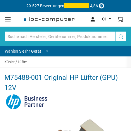
29.527 Bewertungen
4,86
CH
Wählen Sie Ihr Gerät
Kühler / Lüfter
M75488-001 Original HP Lüfter (GPU)
12V