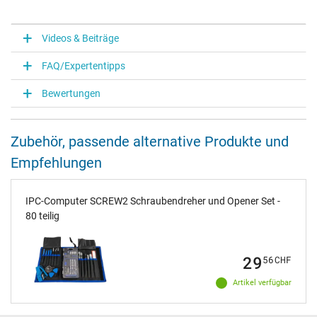
Videos & Beiträge
FAQ/Expertentipps
Bewertungen
Zubehör, passende alternative Produkte und
Empfehlungen
IPC-Computer SCREW2 Schraubendreher und Opener Set -
80 teilig
29
56
CHF
Artikel verfügbar