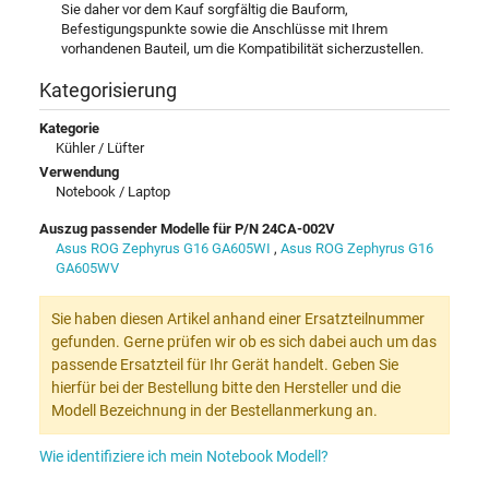
Sie daher vor dem Kauf sorgfältig die Bauform,
Befestigungspunkte sowie die Anschlüsse mit Ihrem
vorhandenen Bauteil, um die Kompatibilität sicherzustellen.
Kategorisierung
Kategorie
Kühler / Lüfter
Verwendung
Notebook / Laptop
Auszug passender Modelle für P/N 24CA-002V
Asus ROG Zephyrus G16 GA605WI
,
Asus ROG Zephyrus G16
GA605WV
Sie haben diesen Artikel anhand einer Ersatzteilnummer
gefunden. Gerne prüfen wir ob es sich dabei auch um das
passende Ersatzteil für Ihr Gerät handelt. Geben Sie
hierfür bei der Bestellung bitte den Hersteller und die
Modell Bezeichnung in der Bestellanmerkung an.
Wie identifiziere ich mein Notebook Modell?