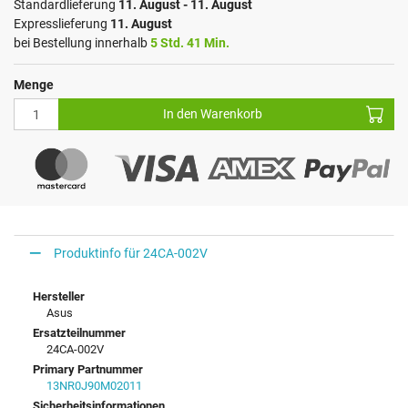
Standardlieferung
11. August - 11. August
Expresslieferung
11. August
bei Bestellung innerhalb
5 Std. 41 Min.
Menge
In den Warenkorb
Produktinfo für 24CA-002V
Hersteller
Asus
Ersatzteilnummer
24CA-002V
Primary Partnummer
13NR0J90M02011
Sicherheitsinformationen