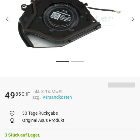
inkl. 8.1% MwSt
49
85
CHF
zzgl.
Versandkosten
30 Tage Rückgabe
Original Asus Produkt
3 Stück auf Lager.