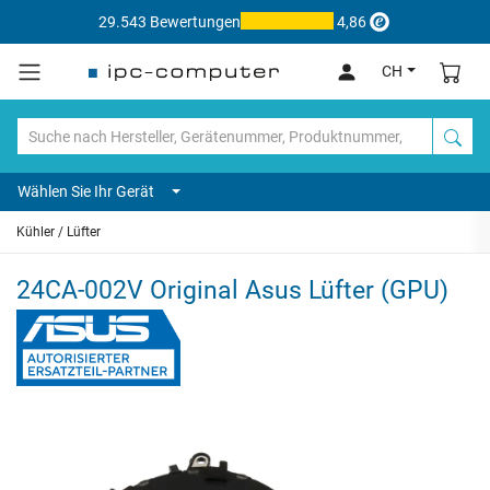
29.543 Bewertungen
4,86
CH
Wählen Sie Ihr Gerät
Kühler / Lüfter
24CA-002V Original Asus Lüfter (GPU)