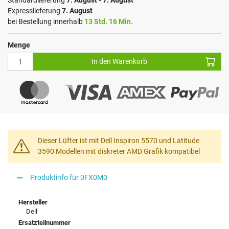
Standardlieferung
7. August - 7. August
Expresslieferung
7. August
bei Bestellung innerhalb
13 Std. 16 Min.
Menge
In den Warenkorb
Dieser Lüfter ist mit Dell Inspiron 5570 und Latitude
3590 Modellen mit diskreter AMD Grafik kompatibel
Produktinfo für 0FX0M0
Hersteller
Dell
Ersatzteilnummer