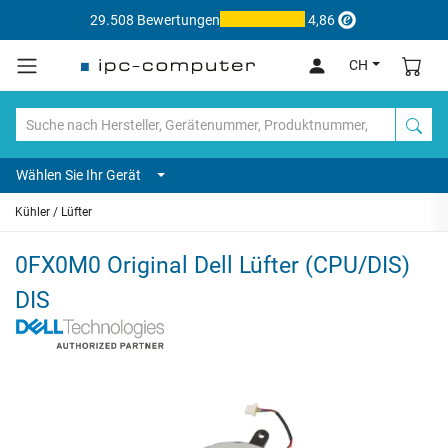
29.508 Bewertungen
4,86
CH
Wählen Sie Ihr Gerät
Kühler / Lüfter
0FX0M0 Original Dell Lüfter (CPU/DIS)
DIS