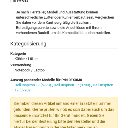
Je nach Hersteller, Modell und Ausstattung können
unterschiedliche Lüfter oder Kühler verbaut sein. Vergleichen
Sie daher vor dem Kauf sorgfältig die Bauform,
Befestigungspunkte sowie die Anschlüsse mit Ihrem
vorhandenen Bauteil, um die Kompatibilität sicherzustellen.
Kategorisierung
Kategorie
Kühler / Lüfter
Verwendung
Notebook / Laptop
Auszug passender Modelle für P/N 0FX0M0
Dell Inspiron 17 (5770)
,
Dell Inspiron 17 (3780)
,
Dell Inspiron
17 (3793)
Sie haben diesen Artikel anhand einer Ersatzteilnummer
gefunden. Gerne prüfen wir ob es sich dabei auch um das
passende Ersatzteil für Ihr Gerät handelt. Geben Sie
hierfür bei der Bestellung bitte den Hersteller und die
Modell Bezeichnung in der Bestellanmerkung an.