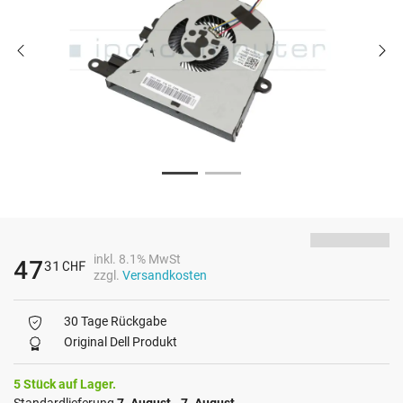
inkl. 8.1% MwSt
47
31
CHF
zzgl.
Versandkosten
30 Tage Rückgabe
Original Dell Produkt
5 Stück auf Lager.