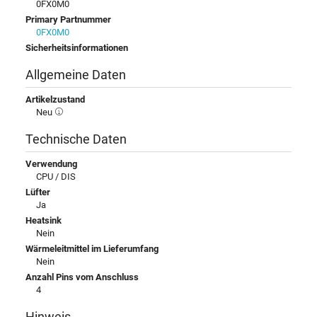
0FX0M0
Primary Partnummer
0FX0M0
Sicherheitsinformationen
Allgemeine Daten
Artikelzustand
Neu
Technische Daten
Verwendung
CPU / DIS
Lüfter
Ja
Heatsink
Nein
Wärmeleitmittel im Lieferumfang
Nein
Anzahl Pins vom Anschluss
4
Hinweis