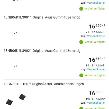
zzgl.
Versandkosten
Artikel verfügbar
13NB06K1L39011 Original Asus Gummifüße mittig
16
05
CHF
inkl. 8.1% MwSt
zzgl.
Versandkosten
Artikel verfügbar
13NB06K1L39021 Original Asus Gummifüße mittig
16
05
CHF
inkl. 8.1% MwSt
zzgl.
Versandkosten
Artikel verfügbar
13GN8D10L100-2 Original Asus Gummiabdeckungen
16
05
CHF
inkl. 8.1% MwSt
zzgl.
Versandkosten
Artikel verfügbar