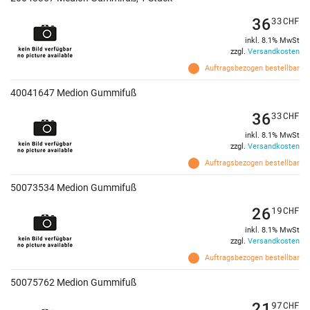
36
33
CHF
inkl. 8.1% MwSt
zzgl.
Versandkosten
Auftragsbezogen bestellbar
40041647 Medion Gummifuß
36
33
CHF
inkl. 8.1% MwSt
zzgl.
Versandkosten
Auftragsbezogen bestellbar
50073534 Medion Gummifuß
26
19
CHF
inkl. 8.1% MwSt
zzgl.
Versandkosten
Auftragsbezogen bestellbar
50075762 Medion Gummifuß
21
97
CHF