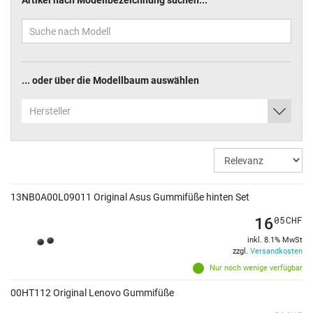
Artikel nach Modellbezeichnung suchen...
... oder über die Modellbaum auswählen
Hersteller
13NB0A00L09011 Original Asus Gummifüße hinten Set
16
05
CHF
inkl. 8.1% MwSt
zzgl.
Versandkosten
Nur noch wenige verfügbar
00HT112 Original Lenovo Gummifüße