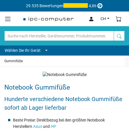
29.535 Bewertungen
4,86
CH
Wählen Sie Ihr Gerät
Gummifüße
Notebook Gummifüße
Hunderte verschiedene Notebook Gummifüße
sofort ab Lager lieferbar
Beste Preise: Direktbezug bei den größten Notebook
Herstellern
Asus
und
HP