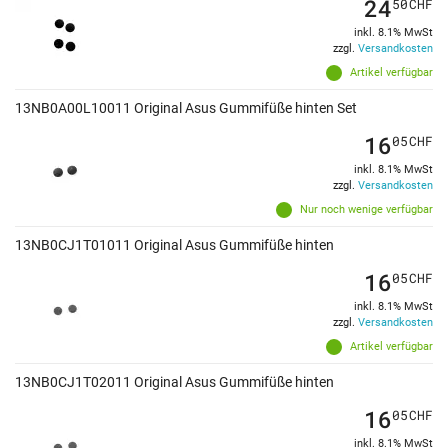
24
50
CHF
inkl. 8.1% MwSt
zzgl.
Versandkosten
Artikel verfügbar
13NB0A00L10011 Original Asus Gummifüße hinten Set
16
05
CHF
inkl. 8.1% MwSt
zzgl.
Versandkosten
Nur noch wenige verfügbar
13NB0CJ1T01011 Original Asus Gummifüße hinten
16
05
CHF
inkl. 8.1% MwSt
zzgl.
Versandkosten
Artikel verfügbar
13NB0CJ1T02011 Original Asus Gummifüße hinten
16
05
CHF
inkl. 8.1% MwSt