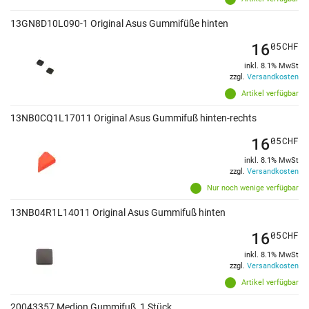
13GN8D10L090-1 Original Asus Gummifüße hinten
16
05
CHF
inkl. 8.1% MwSt
zzgl.
Versandkosten
Artikel verfügbar
13NB0CQ1L17011 Original Asus Gummifuß hinten-rechts
16
05
CHF
inkl. 8.1% MwSt
zzgl.
Versandkosten
Nur noch wenige verfügbar
13NB04R1L14011 Original Asus Gummifuß hinten
16
05
CHF
inkl. 8.1% MwSt
zzgl.
Versandkosten
Artikel verfügbar
20043357 Medion Gummifuß, 1 Stück