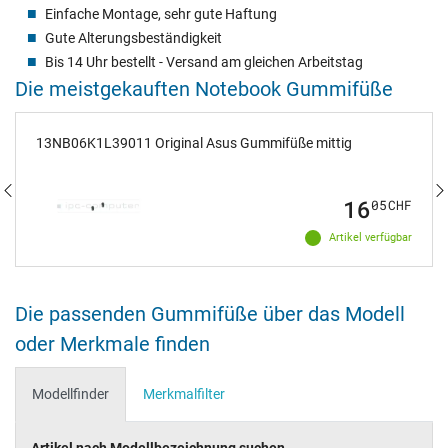
Einfache Montage, sehr gute Haftung
Gute Alterungsbeständigkeit
Bis 14 Uhr bestellt - Versand am gleichen Arbeitstag
Die meistgekauften Notebook Gummifüße
13NB06K1L39011 Original Asus Gummifüße mittig
16
05
CHF
Artikel verfügbar
Die passenden Gummifüße über das Modell
oder Merkmale finden
Modellfinder
Merkmalfilter