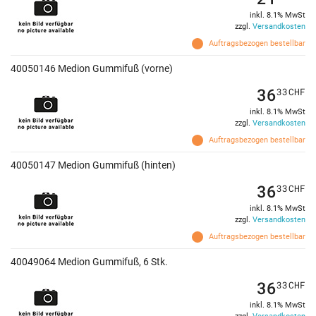
inkl. 8.1% MwSt
zzgl.
Versandkosten
Auftragsbezogen bestellbar
40050146 Medion Gummifuß (vorne)
36
33
CHF
inkl. 8.1% MwSt
zzgl.
Versandkosten
Auftragsbezogen bestellbar
40050147 Medion Gummifuß (hinten)
36
33
CHF
inkl. 8.1% MwSt
zzgl.
Versandkosten
Auftragsbezogen bestellbar
40049064 Medion Gummifuß, 6 Stk.
36
33
CHF
inkl. 8.1% MwSt