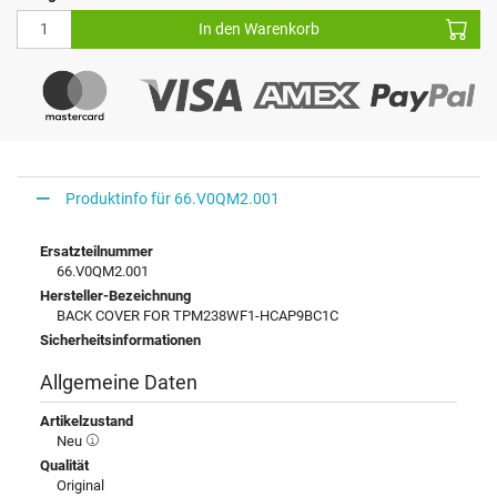
In den Warenkorb
Produktinfo für 66.V0QM2.001
Ersatzteilnummer
66.V0QM2.001
Hersteller-Bezeichnung
BACK COVER FOR TPM238WF1-HCAP9BC1C
Sicherheitsinformationen
Allgemeine Daten
Artikelzustand
Neu
Qualität
Original