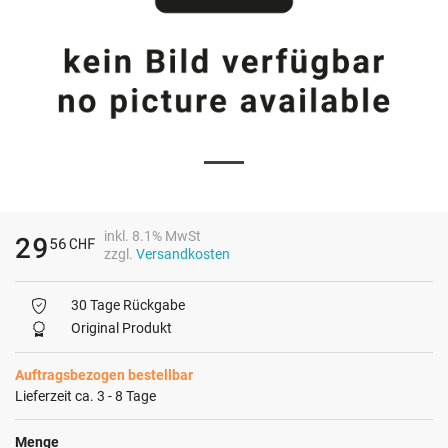
inkl. 8.1% MwSt
29
56
CHF
zzgl.
Versandkosten
30 Tage Rückgabe
Original Produkt
Auftragsbezogen bestellbar
Lieferzeit ca. 3 - 8 Tage
Menge