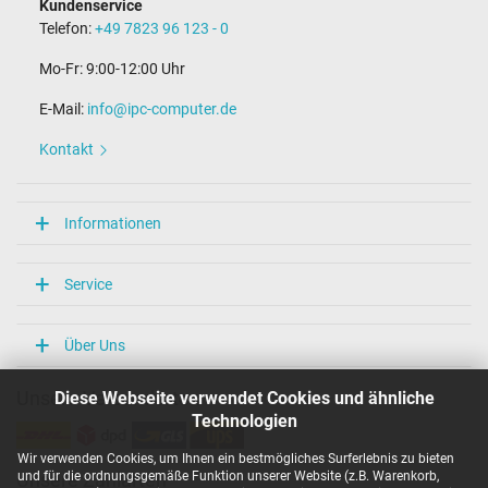
Kundenservice
Telefon:
+49 7823 96 123 - 0
Mo-Fr: 9:00-12:00 Uhr
E-Mail:
info@ipc-computer.de
Kontakt
Informationen
Service
Über Uns
Diese Webseite verwendet Cookies und ähnliche
Unsere Versandarten
Technologien
Wir verwenden Cookies, um Ihnen ein bestmögliches Surferlebnis zu bieten
und für die ordnungsgemäße Funktion unserer Website (z.B. Warenkorb,
Unsere Zahlarten