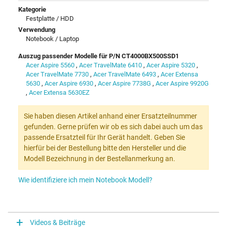
Kategorie
Festplatte / HDD
Verwendung
Notebook / Laptop
Auszug passender Modelle für P/N CT4000BX500SSD1
Acer Aspire 5560
,
Acer TravelMate 6410
,
Acer Aspire 5320
,
Acer TravelMate 7730
,
Acer TravelMate 6493
,
Acer Extensa
5630
,
Acer Aspire 6930
,
Acer Aspire 7738G
,
Acer Aspire 9920G
,
Acer Extensa 5630EZ
Sie haben diesen Artikel anhand einer Ersatzteilnummer
gefunden. Gerne prüfen wir ob es sich dabei auch um das
passende Ersatzteil für Ihr Gerät handelt. Geben Sie
hierfür bei der Bestellung bitte den Hersteller und die
Modell Bezeichnung in der Bestellanmerkung an.
Wie identifiziere ich mein Notebook Modell?
Videos & Beiträge