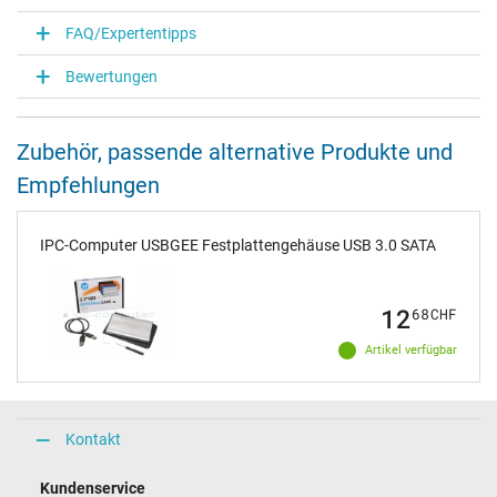
FAQ/Expertentipps
Bewertungen
Zubehör, passende alternative Produkte und
Empfehlungen
IPC-Computer USBGEE Festplattengehäuse USB 3.0 SATA
12
68
CHF
Artikel verfügbar
Kontakt
Kundenservice