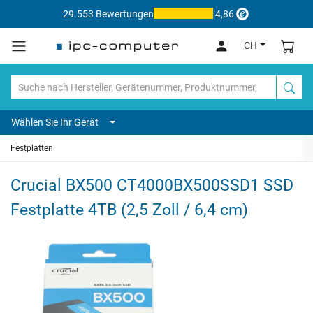
29.553 Bewertungen
4,86
CH
Wählen Sie Ihr Gerät
Festplatten
Crucial BX500 CT4000BX500SSD1 SSD
Festplatte 4TB (2,5 Zoll / 6,4 cm)