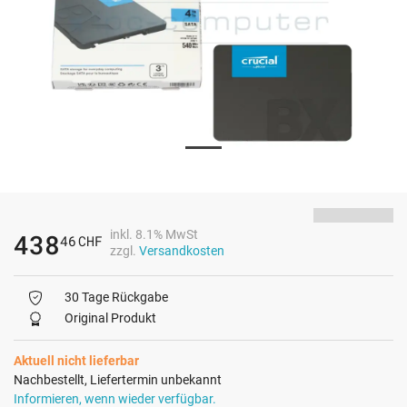
inkl. 8.1% MwSt
438
46
CHF
zzgl.
Versandkosten
30 Tage Rückgabe
Original Produkt
Aktuell nicht lieferbar
Nachbestellt, Liefertermin unbekannt
Informieren, wenn wieder verfügbar.