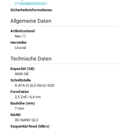
CT4000BX500SSD1
Sicherheitsinformationen
Allgemeine Daten
Artikelzustand
Neu
Hersteller
Crucial
Technische Daten
Kapazität (GB)
4000 GB
Schnittstelle
S-ATA III (6,0 Gb/s) SSD
Formfaktor
2,5 Zoll / 6,4 cm
Bauhöhe (mm)
7 mm
NAND
3D-NAND QLC
Sequential Read (MB/s)