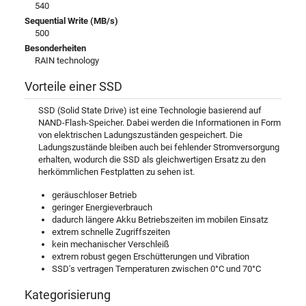
540
Sequential Write (MB/s)
500
Besonderheiten
RAIN technology
Vorteile einer SSD
SSD (Solid State Drive) ist eine Technologie basierend auf
NAND-Flash-Speicher. Dabei werden die Informationen in Form
von elektrischen Ladungszuständen gespeichert. Die
Ladungszustände bleiben auch bei fehlender Stromversorgung
erhalten, wodurch die SSD als gleichwertigen Ersatz zu den
herkömmlichen Festplatten zu sehen ist.
geräuschloser Betrieb
geringer Energieverbrauch
dadurch längere Akku Betriebszeiten im mobilen Einsatz
extrem schnelle Zugriffszeiten
kein mechanischer Verschleiß
extrem robust gegen Erschütterungen und Vibration
SSD's vertragen Temperaturen zwischen 0°C und 70°C
Kategorisierung