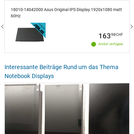
18010-14042000 Asus Original IPS Display 1920x1080 matt
60Hz
163
90
CHF
Artikel verfügbar
Interessante Beiträge Rund um das Thema
Notebook Displays