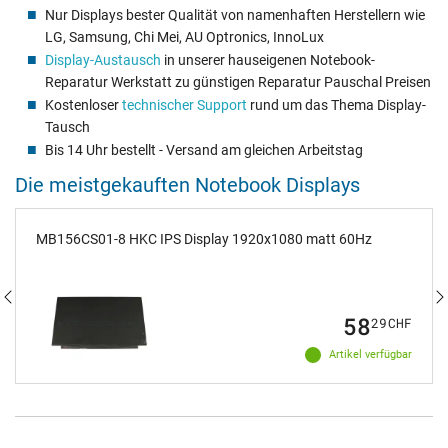
Nur Displays bester Qualität von namenhaften Herstellern wie
LG, Samsung, Chi Mei, AU Optronics, InnoLux
Display-Austausch
in unserer hauseigenen Notebook-
Reparatur Werkstatt zu günstigen Reparatur Pauschal Preisen
Kostenloser
technischer Support
rund um das Thema Display-
Tausch
Bis 14 Uhr bestellt - Versand am gleichen Arbeitstag
Die meistgekauften Notebook Displays
MB156CS01-8 HKC IPS Display 1920x1080 matt 60Hz
58
29
CHF
Artikel verfügbar