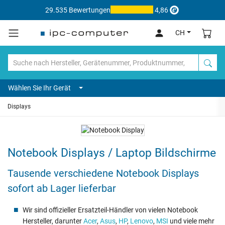
29.535 Bewertungen
4,86
CH
Wählen Sie Ihr Gerät
Displays
Notebook Displays / Laptop Bildschirme
Tausende verschiedene Notebook Displays
sofort ab Lager lieferbar
Wir sind offizieller Ersatzteil-Händler von vielen Notebook
Hersteller, darunter
Acer
,
Asus
,
HP
,
Lenovo
,
MSI
und viele mehr