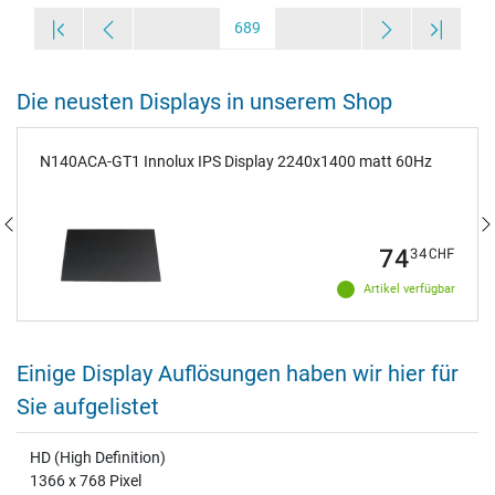
689
Die neusten Displays in unserem Shop
N140ACA-GT1 Innolux IPS Display 2240x1400 matt 60Hz
74
34
CHF
Artikel verfügbar
Einige Display Auflösungen haben wir hier für
Sie aufgelistet
HD (High Definition)
1366 x 768 Pixel