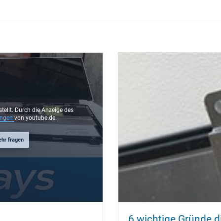
stellt. Durch die Anzeige des
ungen
von youtube.de.
ehr fragen
6 wichtige Gründe di