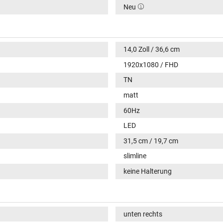
Neu
14,0 Zoll / 36,6 cm
1920x1080 / FHD
TN
matt
60Hz
LED
31,5 cm / 19,7 cm
slimline
keine Halterung
unten rechts