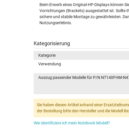
Beim Erwerb eines Original-HP-Displays können Si
Vorrichtungen (Brackets) ausgestattet ist. Sollte I
sichere und stabile Montage zu gewährleisten. Dami
Nutzungserlebnis.
Kategorisierung
Kategorie
Verwendung
Auszug passender Modelle für P/N NT140FHM-N4
Sie haben diesen Artikel anhand einer Ersatzteilnum
der Bestellung bitte den Hersteller und die Modell 
Wie identifiziere ich mein Notebook Modell?