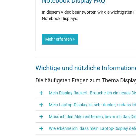
Notebook Display FAQ
In diesem Video beantworten wir die wichtigsten
Notebook Displays.
Mehr erfahren >
Wichtige und nützliche Informati
Die häufigsten Fragen zum Thema Displa
Mein Display flackert. Brauche ich ein neues D
Mein Laptop-Display ist sehr dunkel, sodass 
Muss ich den Akku entfernen, bevor ich das D
Wie erkenne ich, dass mein Laptop-Display defe