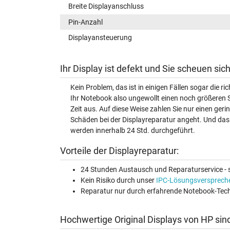
Breite Displayanschluss
Pin-Anzahl
Displayansteuerung
Ihr Display ist defekt und Sie scheuen si
Kein Problem, das ist in einigen Fällen sogar die r
Ihr Notebook also ungewollt einen noch größeren 
Zeit aus. Auf diese Weise zahlen Sie nur einen ger
Schäden bei der Displayreparatur angeht. Und das 
werden innerhalb 24 Std. durchgeführt.
Vorteile der Displayreparatur:
24 Stunden Austausch und Reparaturservice - s
Kein Risiko durch unser
IPC-Lösungsversprech
Reparatur nur durch erfahrende Notebook-Tech
Hochwertige Original Displays von HP sin