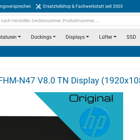
ngsversprechen
Ersatzteilshop & Fachwerkstatt seit 2003
taturen
Dockings
Displays
Lüfter
SSD
0FHM-N47 V8.0 TN Display (1920x10