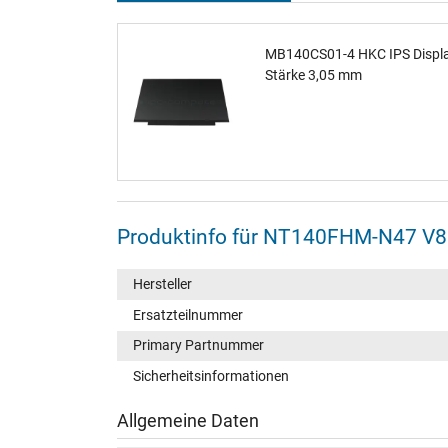
MB140CS01-4 HKC IPS Displ
Stärke 3,05 mm
Produktinfo für NT140FHM-N47 V8
Hersteller
Ersatzteilnummer
Primary Partnummer
Sicherheitsinformationen
Allgemeine Daten