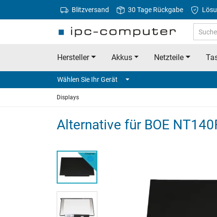
Blitzversand
30 Tage Rückgabe
Lösu
Hersteller
Akkus
Netzteile
Tas
Wählen Sie Ihr Gerät
Displays
Alternative für BOE NT14