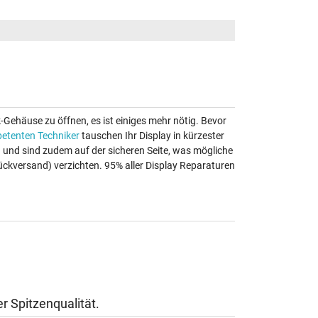
k-Gehäuse zu öffnen, es ist einiges mehr nötig. Bevor
etenten Techniker
tauschen Ihr Display in kürzester
au und sind zudem auf der sicheren Seite, was mögliche
ückversand) verzichten. 95% aller Display Reparaturen
r Spitzenqualität.