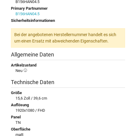
B156HAN04.5
Primary Partnummer
B156HAN04.5
Sicherheitsinformationen
Bei der angebotenen Herstellernummer handelt es sich
um einen Ersatz mit abweichenden Eigenschaften.
Allgemeine Daten
Artikelzustand
Neu
Technische Daten
Größe
15,6 Zoll / 39,6 cm
Auflösung
1920x1080 / FHD
Panel
TN
Oberfläche
matt