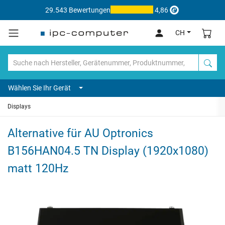
29.543 Bewertungen
4,86
CH
Wählen Sie Ihr Gerät
Displays
Alternative für AU Optronics
B156HAN04.5 TN Display (1920x1080)
matt 120Hz