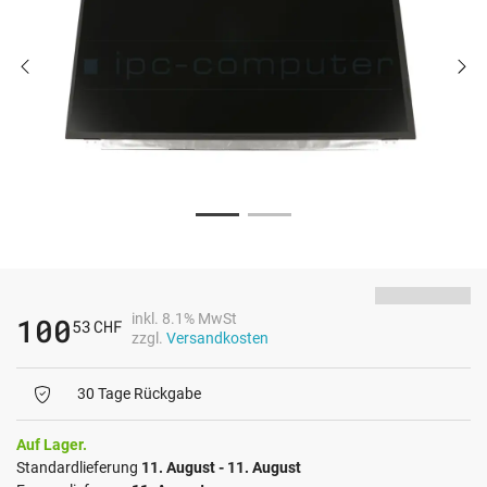
inkl. 8.1% MwSt
100
53
CHF
zzgl.
Versandkosten
30 Tage Rückgabe
Auf Lager.
Standardlieferung
11. August - 11. August