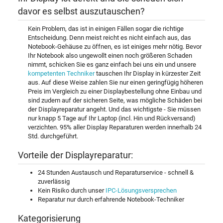
davor es selbst auszutauschen?
Kein Problem, das ist in einigen Fällen sogar die richtige
Entscheidung. Denn meist reicht es nicht einfach aus, das
Notebook-Gehäuse zu öffnen, es ist einiges mehr nötig. Bevor
Ihr Notebook also ungewollt einen noch größeren Schaden
nimmt, schicken Sie es ganz einfach bei uns ein und unsere
kompetenten Techniker
tauschen Ihr Display in kürzester Zeit
aus. Auf diese Weise zahlen Sie nur einen geringfügig höheren
Preis im Vergleich zu einer Displaybestellung ohne Einbau und
sind zudem auf der sicheren Seite, was mögliche Schäden bei
der Displayreparatur angeht. Und das wichtigste - Sie müssen
nur knapp 5 Tage auf Ihr Laptop (incl. Hin und Rückversand)
verzichten. 95% aller Display Reparaturen werden innerhalb 24
Std. durchgeführt.
Vorteile der Displayreparatur:
24 Stunden Austausch und Reparaturservice - schnell &
zuverlässig
Kein Risiko durch unser
IPC-Lösungsversprechen
Reparatur nur durch erfahrende Notebook-Techniker
Kategorisierung