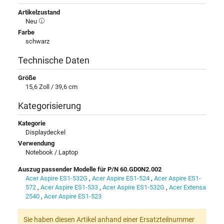
Artikelzustand
Neu
Farbe
schwarz
Technische Daten
Größe
15,6 Zoll / 39,6 cm
Kategorisierung
Kategorie
Displaydeckel
Verwendung
Notebook / Laptop
Auszug passender Modelle für P/N 60.GD0N2.002
Acer Aspire ES1-532G
,
Acer Aspire ES1-524
,
Acer Aspire ES1-
572
,
Acer Aspire ES1-533
,
Acer Aspire ES1-532G
,
Acer Extensa
2540
,
Acer Aspire ES1-523
Sie haben diesen Artikel anhand einer Ersatzteilnummer