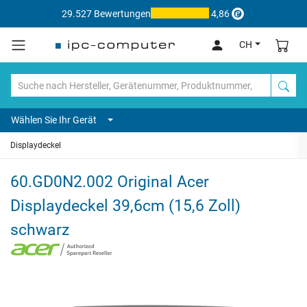
29.527 Bewertungen
4,86
CH
Wählen Sie Ihr Gerät
Displaydeckel
60.GD0N2.002 Original Acer
Displaydeckel 39,6cm (15,6 Zoll)
schwarz