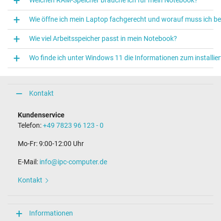
Welchen RAM-Speicher brauche ich für mein Notebook?
Wie öffne ich mein Laptop fachgerecht und worauf muss ich 
Wie viel Arbeitsspeicher passt in mein Notebook?
Wo finde ich unter Windows 11 die Informationen zum installier
Kontakt
Kundenservice
Telefon:
+49 7823 96 123 - 0
Mo-Fr: 9:00-12:00 Uhr
E-Mail:
info@ipc-computer.de
Kontakt
Informationen