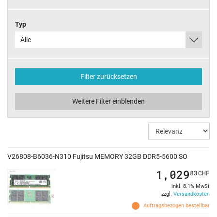
Typ
Alle
Filter zurücksetzen
Weitere Filter einblenden
V26808-B6036-N310 Fujitsu MEMORY 32GB DDR5-5600 SO
1,029
83
CHF
inkl. 8.1% MwSt
zzgl.
Versandkosten
Auftragsbezogen bestellbar