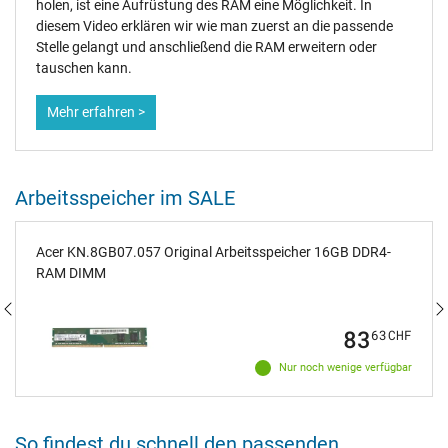
holen, ist eine Aufrüstung des RAM eine Möglichkeit. In
diesem Video erklären wir wie man zuerst an die passende
Stelle gelangt und anschließend die RAM erweitern oder
tauschen kann.
Mehr erfahren >
Arbeitsspeicher im SALE
Acer KN.8GB07.057 Original Arbeitsspeicher 16GB DDR4-
RAM DIMM
83
63
CHF
Nur noch wenige verfügbar
So findest du schnell den passenden