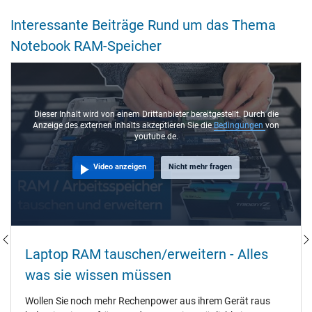
Interessante Beiträge Rund um das Thema
Notebook RAM-Speicher
Dieser Inhalt wird von einem Drittanbieter bereitgestellt. Durch die
Anzeige des externen Inhalts akzeptieren Sie die
Bedingungen
von
youtube.de.
Video anzeigen
Nicht mehr fragen
Laptop RAM tauschen/erweitern - Alles
was sie wissen müssen
Wollen Sie noch mehr Rechenpower aus ihrem Gerät raus