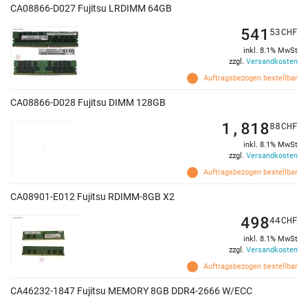
CA08866-D027 Fujitsu LRDIMM 64GB
541
53
CHF
inkl. 8.1% MwSt
zzgl.
Versandkosten
Auftragsbezogen bestellbar
CA08866-D028 Fujitsu DIMM 128GB
1,818
88
CHF
inkl. 8.1% MwSt
zzgl.
Versandkosten
Auftragsbezogen bestellbar
CA08901-E012 Fujitsu RDIMM-8GB X2
498
44
CHF
inkl. 8.1% MwSt
zzgl.
Versandkosten
Auftragsbezogen bestellbar
CA46232-1847 Fujitsu MEMORY 8GB DDR4-2666 W/ECC