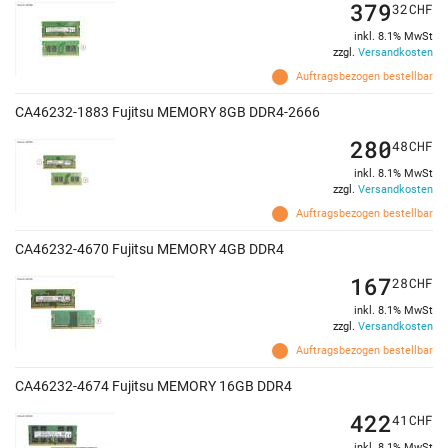
379
32
CHF
inkl. 8.1% MwSt
zzgl.
Versandkosten
Auftragsbezogen bestellbar
CA46232-1883 Fujitsu MEMORY 8GB DDR4-2666
280
48
CHF
inkl. 8.1% MwSt
zzgl.
Versandkosten
Auftragsbezogen bestellbar
CA46232-4670 Fujitsu MEMORY 4GB DDR4
167
28
CHF
inkl. 8.1% MwSt
zzgl.
Versandkosten
Auftragsbezogen bestellbar
CA46232-4674 Fujitsu MEMORY 16GB DDR4
422
41
CHF
inkl. 8.1% MwSt