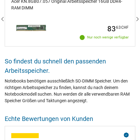
Acer KN.8GB07.057 Original Arbeitsspeicher 16GB DDR4-
RAM DIMM
83
63
CHF
Nur noch wenige verfügbar
So findest du schnell den passenden
Arbeitsspeicher.
Notebooks benötigen ausschließlich SO-DIMM Speicher. Um den
richtigen Arbeitsspeicher zu finden, kannst du nach deinem
Notebookmodell suchen. Nun werden dir alle verwendbaren RAM
Speicher Größen und Taktungen angezeigt.
Echte Bewertungen von Kunden