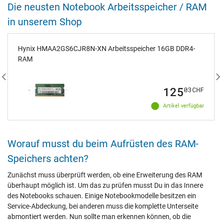
Die neusten Notebook Arbeitsspeicher / RAM
in unserem Shop
Hynix HMAA2GS6CJR8N-XN Arbeitsspeicher 16GB DDR4-
RAM
125
03
CHF
Artikel verfügbar
Worauf musst du beim Aufrüsten des RAM-
Speichers achten?
Zunächst muss überprüft werden, ob eine Erweiterung des RAM
überhaupt möglich ist. Um das zu prüfen musst Du in das Innere
des Notebooks schauen. Einige Notebookmodelle besitzen ein
Service-Abdeckung, bei anderen muss die komplette Unterseite
abmontiert werden. Nun sollte man erkennen können, ob die