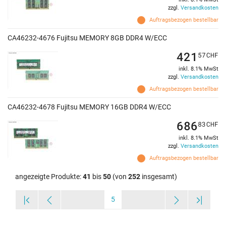
zzgl.
Versandkosten
Auftragsbezogen bestellbar
CA46232-4676 Fujitsu MEMORY 8GB DDR4 W/ECC
421
57
CHF
inkl. 8.1% MwSt
zzgl.
Versandkosten
Auftragsbezogen bestellbar
CA46232-4678 Fujitsu MEMORY 16GB DDR4 W/ECC
686
83
CHF
inkl. 8.1% MwSt
zzgl.
Versandkosten
Auftragsbezogen bestellbar
angezeigte Produkte:
41
bis
50
(von
252
insgesamt)
5