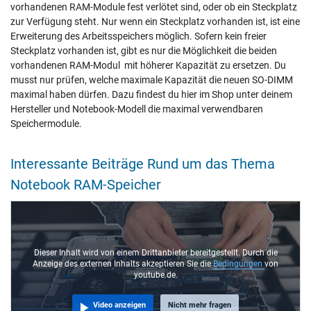
vorhandenen RAM-Module fest verlötet sind, oder ob ein Steckplatz
zur Verfügung steht. Nur wenn ein Steckplatz vorhanden ist, ist eine
Erweiterung des Arbeitsspeichers möglich. Sofern kein freier
Steckplatz vorhanden ist, gibt es nur die Möglichkeit die beiden
vorhandenen RAM-Modul mit höherer Kapazität zu ersetzen. Du
musst nur prüfen, welche maximale Kapazität die neuen SO-DIMM
maximal haben dürfen. Dazu findest du hier im Shop unter deinem
Hersteller und Notebook-Modell die maximal verwendbaren
Speichermodule.
Interessante Beiträge Rund um das Thema
Notebook RAM-Speicher
Dieser Inhalt wird von einem Drittanbieter bereitgestellt. Durch die
Anzeige des externen Inhalts akzeptieren Sie die
Bedingungen
von
youtube.de.
Video anzeigen
Nicht mehr fragen