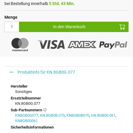
bei Bestellung innerhalb
5 Std. 43 Min.
Menge
In den Warenkorb
Produktinfo für KN.8GB0G.077
Hersteller
Sonstiges
Ersatzteilnummer
KN.8GB0G.077
Sub-Partnummern
KN8GB0G077
,
KN.8GB0B.070
,
KN8GB0B070
,
KN.8GB00.061
,
KN8GB00061
Sicherheitsinformationen