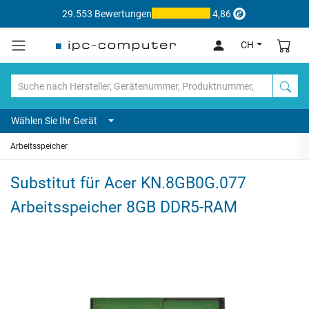
29.553 Bewertungen
4,86
CH
Wählen Sie Ihr Gerät
Arbeitsspeicher
Substitut für Acer KN.8GB0G.077
Arbeitsspeicher 8GB DDR5-RAM