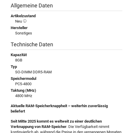
Allgemeine Daten
Artikelzustand
Neu
Hersteller
Sonstiges
Technische Daten
Kapazität
8GB
Typ
SO-DIMM DDR5-RAM
Speichermodul
PC5-4800
Taktung (MHz)
4800 MHz
Aktuelle RAM-Speicherknappheit – weiterhin zuverlässig
beliefert
Seit Mitte 2025 kommt es weltweit zu einer deutlichen
Verknappung von RAM-Speicher
. Die Verfügbarkeit nimmt
kontinuierlich ab, während die Preise in den vergangenen Monaten