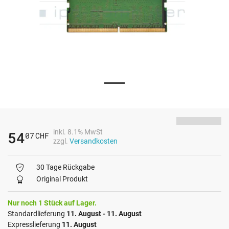
inkl. 8.1% MwSt
54
07
CHF
zzgl.
Versandkosten
30 Tage Rückgabe
Original Produkt
Nur noch 1 Stück auf Lager.
Standardlieferung
11. August - 11. August
Expresslieferung
11. August