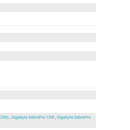
5CDN)
,
Gigabyte SabrePro 15W
,
Gigabyte SabrePro