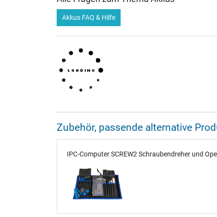
Akkus FAQ & Hilfe
Zubehör, passende alternative Pr
IPC-Computer SCREW2 Schraubendreher und Opener