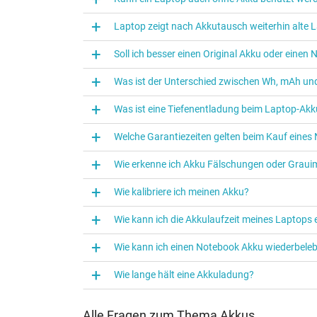
Laptop zeigt nach Akkutausch weiterhin alte L
Soll ich besser einen Original Akku oder eine
Was ist der Unterschied zwischen Wh, mAh und
Was ist eine Tiefenentladung beim Laptop‑Akk
Welche Garantiezeiten gelten beim Kauf eine
Wie erkenne ich Akku Fälschungen oder Graui
Wie kalibriere ich meinen Akku?
Wie kann ich die Akkulaufzeit meines Laptops
Wie kann ich einen Notebook Akku wiederbele
Wie lange hält eine Akkuladung?
Alle Fragen zum Thema Akkus