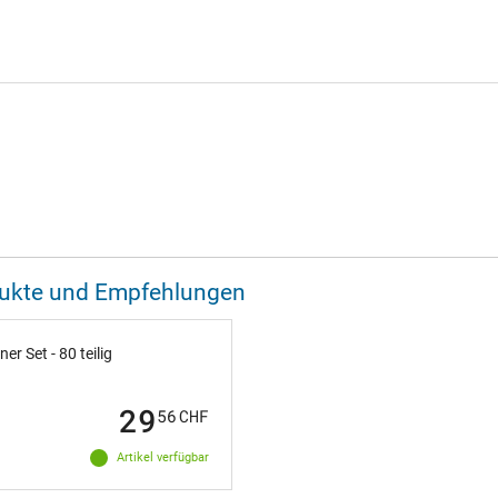
odukte und Empfehlungen
 Set - 80 teilig
29
56
CHF
Artikel verfügbar