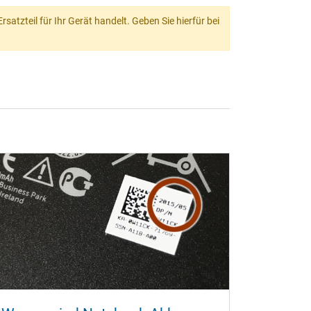
atzteil für Ihr Gerät handelt. Geben Sie hierfür bei