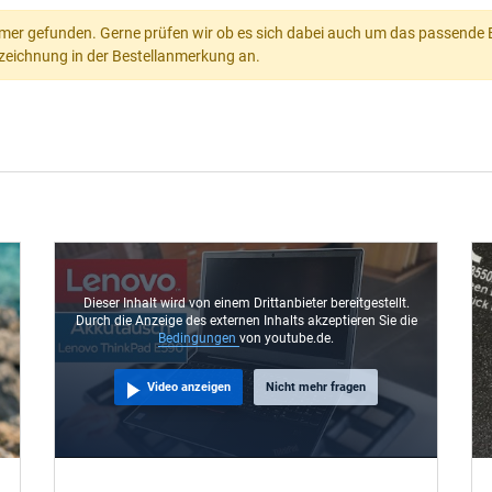
mer gefunden. Gerne prüfen wir ob es sich dabei auch um das passende Ers
Bezeichnung in der Bestellanmerkung an.
Dieser Inhalt wird von einem Drittanbieter bereitgestellt.
Durch die Anzeige des externen Inhalts akzeptieren Sie die
Bedingungen
von youtube.de.
Video anzeigen
Nicht mehr fragen