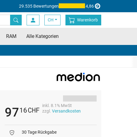
29.535 Bewertungen
4,86
CH
Warenkorb
RAM
Alle Kategorien
inkl. 8.1% MwSt
97
16
CHF
zzgl.
Versandkosten
30 Tage Rückgabe