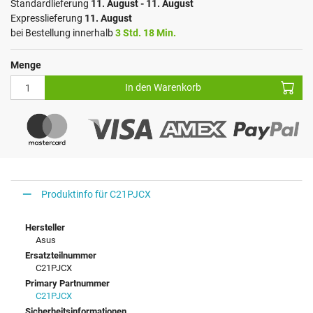
Standardlieferung
11. August - 11. August
Expresslieferung
11. August
bei Bestellung innerhalb
3 Std. 18 Min.
Menge
In den Warenkorb
Produktinfo für C21PJCX
Hersteller
Asus
Ersatzteilnummer
C21PJCX
Primary Partnummer
C21PJCX
Sicherheitsinformationen