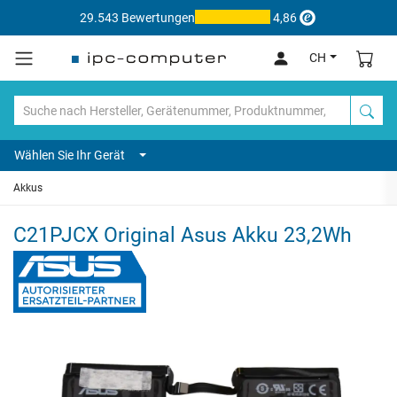
29.543 Bewertungen
4,86
CH
Wählen Sie Ihr Gerät
Akkus
C21PJCX Original Asus Akku 23,2Wh