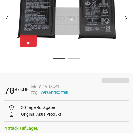
inkl. 8.1% MwSt
70
97
CHF
zzgl.
Versandkosten
30 Tage Rückgabe
Original Asus Produkt
4 Stück auf Lager.