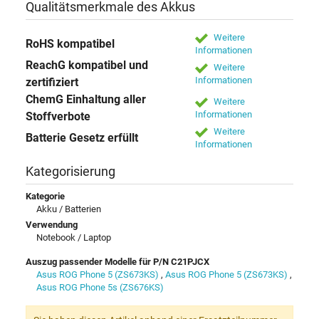
Qualitätsmerkmale des Akkus
Weitere
RoHS kompatibel
Informationen
ReachG kompatibel und
Weitere
Informationen
zertifiziert
ChemG Einhaltung aller
Weitere
Informationen
Stoffverbote
Weitere
Batterie Gesetz erfüllt
Informationen
Kategorisierung
Kategorie
Akku / Batterien
Verwendung
Notebook / Laptop
Auszug passender Modelle für P/N C21PJCX
Asus ROG Phone 5 (ZS673KS)
,
Asus ROG Phone 5 (ZS673KS)
,
Asus ROG Phone 5s (ZS676KS)