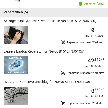
Artikel verfügbar
Reparaturen
(5)
Anfrage Displaytausch/ Reparatur für Nexoc B1512 (NJ51CU)
0
00
CHF
inkl. 8.1% MwSt
Reparatur in unserer Werkstatt
Express Laptop Reparatur für Nexoc B1512 (NJ51CU)
42
24
CHF
inkl. 8.1% MwSt
Reparatur in unserer Werkstatt
Reparatur Kostenvoranschlag für Nexoc B1512 (NJ51CU)
0
00
CHF
inkl. 8.1% MwSt
Reparatur in unserer Werkstatt