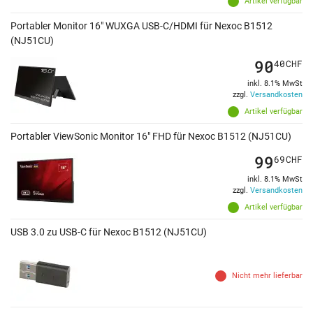
Artikel verfügbar
Portabler Monitor 16" WUXGA USB-C/HDMI für Nexoc B1512
(NJ51CU)
90
40
CHF
inkl. 8.1% MwSt
zzgl.
Versandkosten
Artikel verfügbar
Portabler ViewSonic Monitor 16" FHD für Nexoc B1512 (NJ51CU)
99
69
CHF
inkl. 8.1% MwSt
zzgl.
Versandkosten
Artikel verfügbar
USB 3.0 zu USB-C für Nexoc B1512 (NJ51CU)
Nicht mehr lieferbar