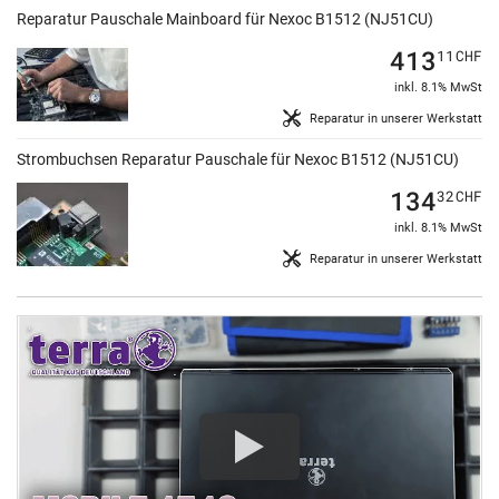
Reparatur Pauschale Mainboard für Nexoc B1512 (NJ51CU)
413
11
CHF
inkl. 8.1% MwSt
Reparatur in unserer Werkstatt
Strombuchsen Reparatur Pauschale für Nexoc B1512 (NJ51CU)
134
32
CHF
inkl. 8.1% MwSt
Reparatur in unserer Werkstatt