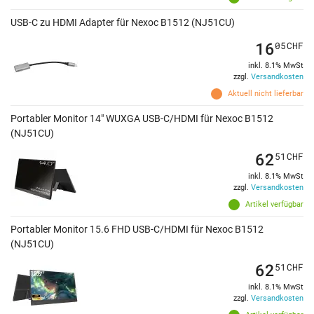
USB-C zu HDMI Adapter für Nexoc B1512 (NJ51CU)
16
05
CHF
inkl. 8.1% MwSt
zzgl.
Versandkosten
Aktuell nicht lieferbar
Portabler Monitor 14" WUXGA USB-C/HDMI für Nexoc B1512
(NJ51CU)
62
51
CHF
inkl. 8.1% MwSt
zzgl.
Versandkosten
Artikel verfügbar
Portabler Monitor 15.6 FHD USB-C/HDMI für Nexoc B1512
(NJ51CU)
62
51
CHF
inkl. 8.1% MwSt
zzgl.
Versandkosten