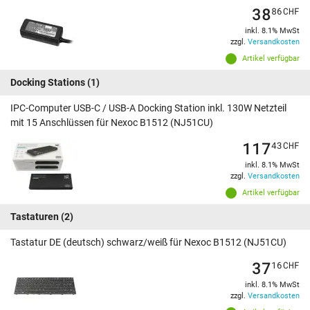
38
86
CHF
inkl. 8.1% MwSt
zzgl.
Versandkosten
Artikel verfügbar
Docking Stations
(1)
IPC-Computer USB-C / USB-A Docking Station inkl. 130W Netzteil
mit 15 Anschlüssen für Nexoc B1512 (NJ51CU)
117
43
CHF
inkl. 8.1% MwSt
zzgl.
Versandkosten
Artikel verfügbar
Tastaturen
(2)
Tastatur DE (deutsch) schwarz/weiß für Nexoc B1512 (NJ51CU)
37
16
CHF
inkl. 8.1% MwSt
zzgl.
Versandkosten