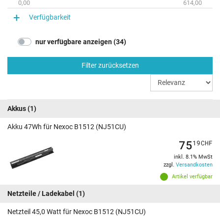
0,00
614,00
Verfügbarkeit
nur verfügbare anzeigen (34)
Filter zurücksetzen
Akkus
(1)
Akku 47Wh für Nexoc B1512 (NJ51CU)
75
19
CHF
inkl. 8.1% MwSt
zzgl.
Versandkosten
Artikel verfügbar
Netzteile / Ladekabel
(1)
Netzteil 45,0 Watt für Nexoc B1512 (NJ51CU)