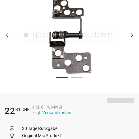
inkl. 8.1% MwSt
22
81
CHF
zzgl.
Versandkosten
30 Tage Rückgabe
Original Msi Produkt