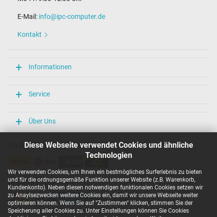
E-Mail:
info@ipc-computer.de
Kontakt
Informationen
Service
Über Uns
Unsere Versandarten
Diese Webseite verwendet Cookies und ähnliche
Technologien
Wir verwenden Cookies, um Ihnen ein bestmögliches Surferlebnis zu bieten
und für die ordnungsgemäße Funktion unserer Website (z.B. Warenkorb,
Unsere Zahlarten
Kundenkonto). Neben diesen notwendigen funktionalen Cookies setzen wir
zu Anaylsezwecken weitere Cookies ein, damit wir unsere Webseite weiter
optimieren können. Wenn Sie auf "Zustimmen" klicken, stimmen Sie der
Speicherung aller Cookies zu. Unter Einstellungen können Sie Cookies