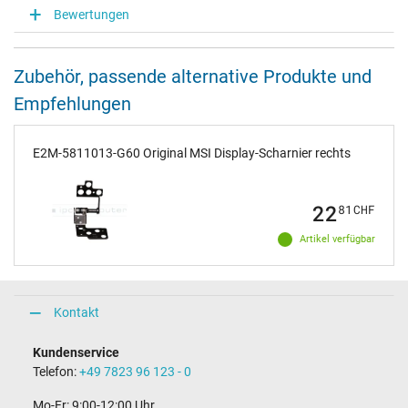
Bewertungen
Zubehör, passende alternative Produkte und
Empfehlungen
E2M-5811013-G60 Original MSI Display-Scharnier rechts
22
81
CHF
Artikel verfügbar
Kontakt
Kundenservice
Telefon:
+49 7823 96 123 - 0
Mo-Fr: 9:00-12:00 Uhr