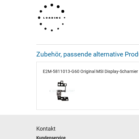
Zubehör, passende alternative Pr
E2M-5811013-G60 Original MSI Display-Scharnier 
Kontakt
Kundenservice