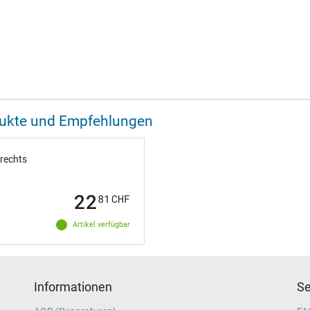
odukte und Empfehlungen
rechts
22
81
CHF
Artikel verfügbar
Informationen
Se