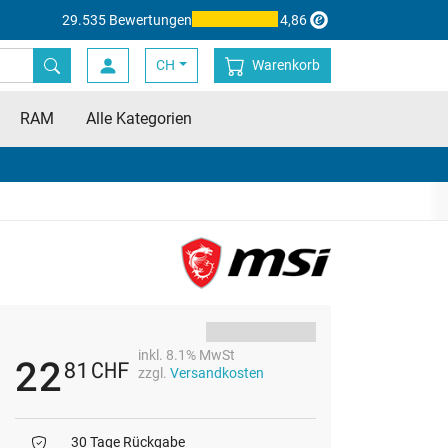
29.535 Bewertungen
4,86
CH
Warenkorb
RAM
Alle Kategorien
inkl. 8.1% MwSt
22
81
CHF
zzgl.
Versandkosten
30 Tage Rückgabe