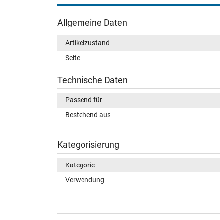
Allgemeine Daten
Artikelzustand
Seite
Technische Daten
Passend für
Bestehend aus
Kategorisierung
Kategorie
Verwendung