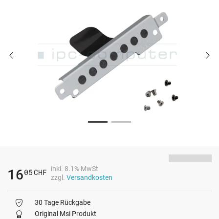
inkl. 8.1% MwSt
16
05
CHF
zzgl.
Versandkosten
30 Tage Rückgabe
Original Msi Produkt