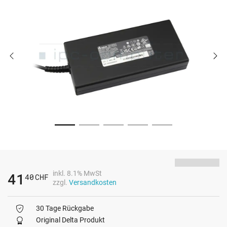
inkl. 8.1% MwSt
41
40
CHF
zzgl.
Versandkosten
30 Tage Rückgabe
Original Delta Produkt