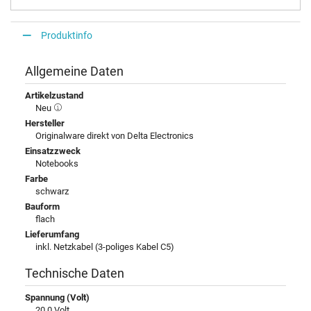
Produktinfo
Allgemeine Daten
Artikelzustand
Neu
Hersteller
Originalware direkt von Delta Electronics
Einsatzzweck
Notebooks
Farbe
schwarz
Bauform
flach
Lieferumfang
inkl. Netzkabel (3-poliges Kabel C5)
Technische Daten
Spannung (Volt)
20,0 Volt