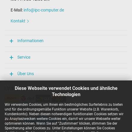
E-Mail:
info@ipc-computer.de
Kontakt
Informationen
Service
Über Uns
Unsere Versandarten
Diese Webseite verwendet Cookies und ähnliche
Technologien
Wir verwenden Cookies, um Ihnen ein bestmögliches Surferlebnis zu bieten
und für die ordnungsgemäße Funktion unserer Website (z.B. Warenkorb,
Unsere Zahlarten
Kundenkonto). Neben diesen notwendigen funktionalen Cookies setzen wir
zu Anaylsezwecken weitere Cookies ein, damit wir unsere Webseite weiter
optimieren können. Wenn Sie auf "Zustimmen" klicken, stimmen Sie der
Speicherung aller Cookies zu. Unter Einstellungen können Sie Cookies