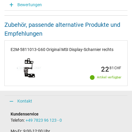
Bewertungen
Zubehör, passende alternative Produkte und
Empfehlungen
E2M-5811013-G60 Original MSI Display-Scharnier rechts
22
81
CHF
Artikel verfügbar
Kontakt
Kundenservice
Telefon:
+49 7823 96 123 - 0
Mo-Fr: 9:00-12:00 Uhr