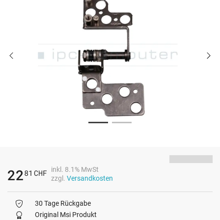
inkl. 8.1% MwSt
22
81
CHF
zzgl.
Versandkosten
30 Tage Rückgabe
Original Msi Produkt