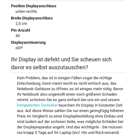
Position Displayanschluss
unten rechts
Breite Displayanschluss
2,5 cm
Pin-Anzahl
40
Displayansteuerung
eDP
Ihr Display ist defekt und Sie scheuen sich
davor es selbst auszutauschen?
Kein Problem, das ist in einigen Fällen sogar die richtige
Entscheidung. Denn meist reicht es nicht einfach aus, das
Notebook-Gehäuse zu öffnen, es ist einiges mehr nötig. Bevor
Ihr Notebook also ungewollt einen noch größeren Schaden
nimmt, schicken Sie es ganz einfach bei uns ein und unsere
kompetenten Techniker
tauschen Ihr Display in kürzester Zeit
aus. Auf diese Weise zahlen Sie nur einen geringfügig höheren
Preis im Vergleich zu einer Displaybestellung ohne Einbau und
sind zudem auf der sicheren Seite, was mögliche Schäden bei
der Displayreparatur angeht. Und das wichtigste - Sie müssen
nur knapp 5 Tage auf Ihr Laptop (incl. Hin und Rückversand)