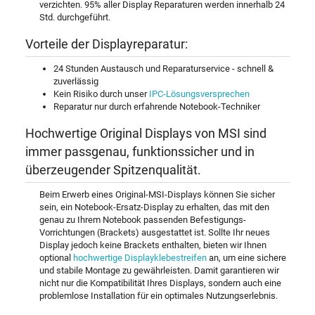
verzichten. 95% aller Display Reparaturen werden innerhalb 24
Std. durchgeführt.
Vorteile der Displayreparatur:
24 Stunden Austausch und Reparaturservice - schnell &
zuverlässig
Kein Risiko durch unser
IPC-Lösungsversprechen
Reparatur nur durch erfahrende Notebook-Techniker
Hochwertige Original Displays von MSI sind
immer passgenau, funktionssicher und in
überzeugender Spitzenqualität.
Beim Erwerb eines Original-MSI-Displays können Sie sicher
sein, ein Notebook-Ersatz-Display zu erhalten, das mit den
genau zu Ihrem Notebook passenden Befestigungs-
Vorrichtungen (Brackets) ausgestattet ist. Sollte Ihr neues
Display jedoch keine Brackets enthalten, bieten wir Ihnen
optional
hochwertige Displayklebestreifen
an, um eine sichere
und stabile Montage zu gewährleisten. Damit garantieren wir
nicht nur die Kompatibilität Ihres Displays, sondern auch eine
problemlose Installation für ein optimales Nutzungserlebnis.