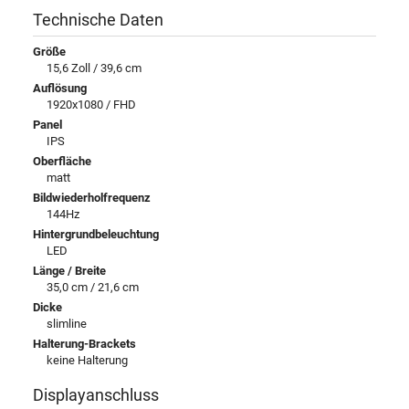
Technische Daten
Größe
15,6 Zoll / 39,6 cm
Auflösung
1920x1080 / FHD
Panel
IPS
Oberfläche
matt
Bildwiederholfrequenz
144Hz
Hintergrundbeleuchtung
LED
Länge / Breite
35,0 cm / 21,6 cm
Dicke
slimline
Halterung-Brackets
keine Halterung
Displayanschluss