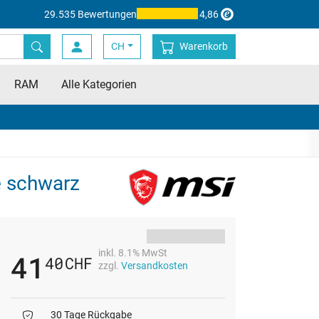
29.535 Bewertungen
4,86
CH
Warenkorb
RAM
Alle Kategorien
e schwarz
inkl. 8.1% MwSt
41
40
CHF
zzgl.
Versandkosten
30 Tage Rückgabe