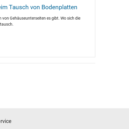
beim Tausch von Bodenplatten
n von Gehäuseunterseiten es gibt. Wo sich die
stausch.
rvice