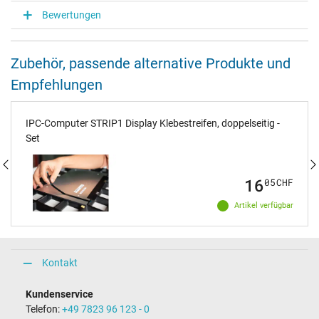
Bewertungen
Zubehör, passende alternative Produkte und
Empfehlungen
IPC-Computer STRIP1 Display Klebestreifen, doppelseitig -
Set
16
05
CHF
Artikel verfügbar
Kontakt
Kundenservice
Telefon:
+49 7823 96 123 - 0