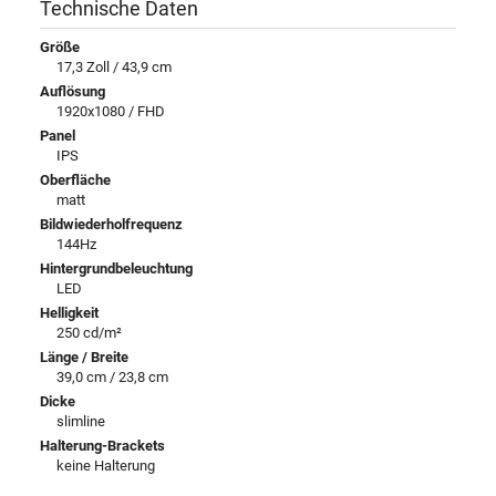
Technische Daten
Größe
17,3 Zoll / 43,9 cm
Auflösung
1920x1080 / FHD
Panel
IPS
Oberfläche
matt
Bildwiederholfrequenz
144Hz
Hintergrundbeleuchtung
LED
Helligkeit
250 cd/m²
Länge / Breite
39,0 cm / 23,8 cm
Dicke
slimline
Halterung-Brackets
keine Halterung