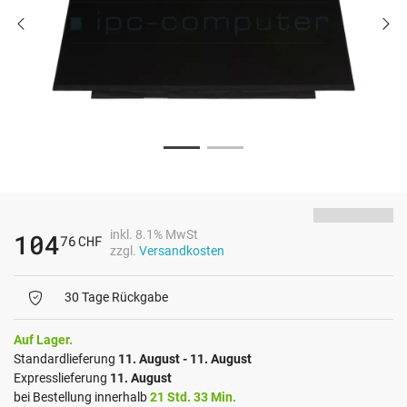
inkl. 8.1% MwSt
104
76
CHF
zzgl.
Versandkosten
30 Tage Rückgabe
Auf Lager.
Standardlieferung
11. August - 11. August
Expresslieferung
11. August
bei Bestellung innerhalb
21 Std. 33 Min.