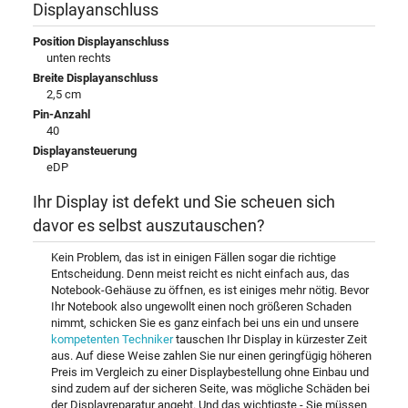
Displayanschluss
Position Displayanschluss
unten rechts
Breite Displayanschluss
2,5 cm
Pin-Anzahl
40
Displayansteuerung
eDP
Ihr Display ist defekt und Sie scheuen sich
davor es selbst auszutauschen?
Kein Problem, das ist in einigen Fällen sogar die richtige
Entscheidung. Denn meist reicht es nicht einfach aus, das
Notebook-Gehäuse zu öffnen, es ist einiges mehr nötig. Bevor
Ihr Notebook also ungewollt einen noch größeren Schaden
nimmt, schicken Sie es ganz einfach bei uns ein und unsere
kompetenten Techniker
tauschen Ihr Display in kürzester Zeit
aus. Auf diese Weise zahlen Sie nur einen geringfügig höheren
Preis im Vergleich zu einer Displaybestellung ohne Einbau und
sind zudem auf der sicheren Seite, was mögliche Schäden bei
der Displayreparatur angeht. Und das wichtigste - Sie müssen