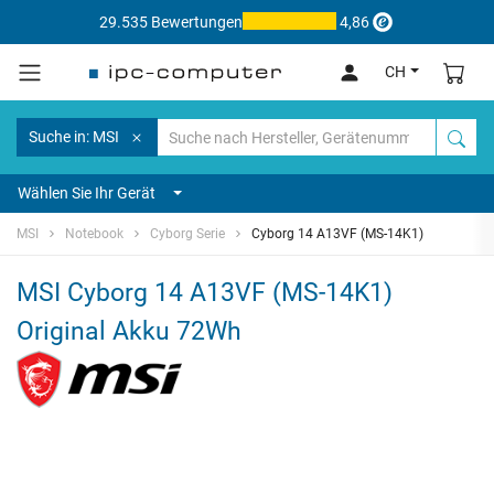
29.535 Bewertungen
4,86
CH
Suche in: MSI
Wählen Sie Ihr Gerät
MSI
Notebook
Cyborg Serie
Cyborg 14 A13VF (MS-14K1)
MSI Cyborg 14 A13VF (MS-14K1)
Original Akku 72Wh