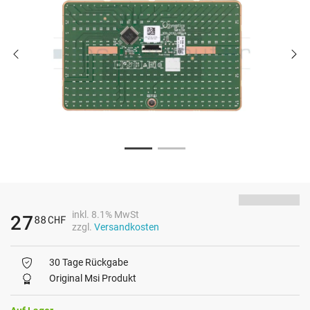
inkl. 8.1% MwSt
27
88
CHF
zzgl.
Versandkosten
30 Tage Rückgabe
Original Msi Produkt