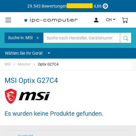
29.543 Bewertungen
4,86
CH
Suche in: MSI
Wählen Sie Ihr Gerät
MSI
Monitor
Optix G27C4
MSI Optix G27C4
Es wurden keine Produkte gefunden.