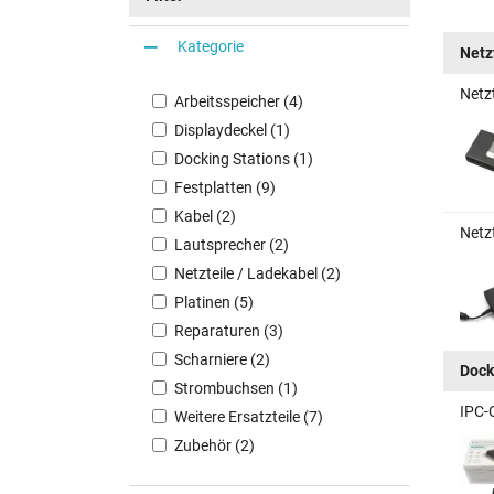
Kategorie
Netz
Netz
Arbeitsspeicher (4)
Displaydeckel (1)
Docking Stations (1)
Festplatten (9)
Kabel (2)
Netz
Lautsprecher (2)
Netzteile / Ladekabel (2)
Platinen (5)
Reparaturen (3)
Scharniere (2)
Dock
Strombuchsen (1)
IPC-
Weitere Ersatzteile (7)
Zubehör (2)