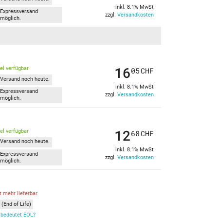
inkl. 8.1% MwSt
Expressversand
zzgl.
Versandkosten
möglich.
16
kel verfügbar
05
CHF
Versand noch heute.
inkl. 8.1% MwSt
Expressversand
zzgl.
Versandkosten
möglich.
12
kel verfügbar
68
CHF
Versand noch heute.
inkl. 8.1% MwSt
Expressversand
zzgl.
Versandkosten
möglich.
t mehr lieferbar
(End of Life)
bedeutet EOL?