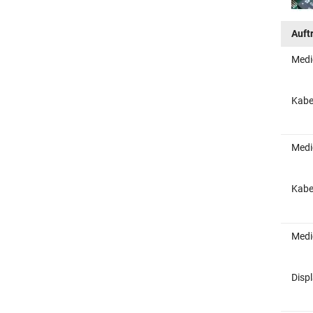
Auft
Medi
Kabe
Medi
Kabe
Medi
Disp