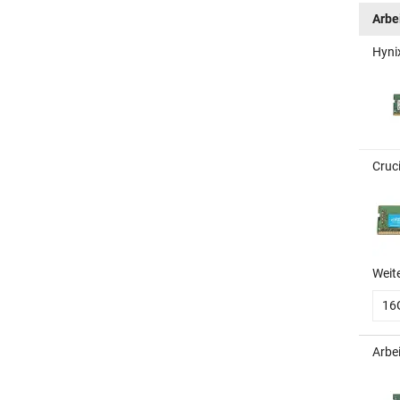
Arbe
Hyni
Cruc
Weit
16
Arbe