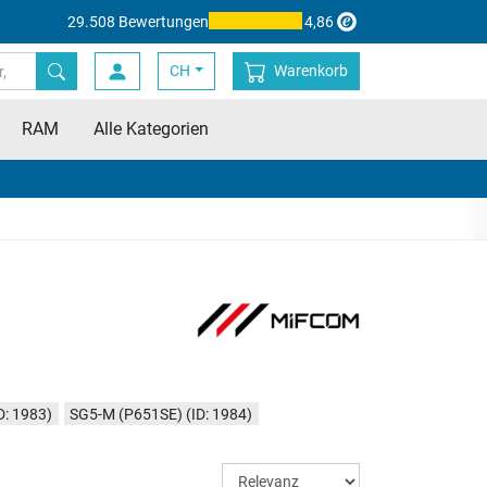
29.508 Bewertungen
4,86
CH
Warenkorb
RAM
Alle Kategorien
D: 1983)
SG5-M (P651SE) (ID: 1984)