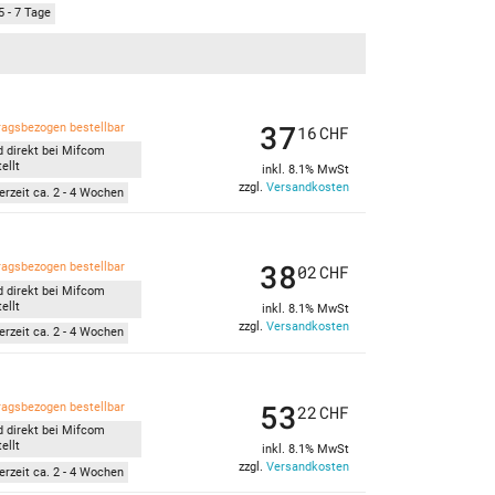
5 - 7 Tage
37
ragsbezogen bestellbar
16
CHF
d direkt bei Mifcom
ellt
inkl. 8.1% MwSt
zzgl.
Versandkosten
erzeit ca. 2 - 4 Wochen
38
ragsbezogen bestellbar
02
CHF
d direkt bei Mifcom
ellt
inkl. 8.1% MwSt
zzgl.
Versandkosten
erzeit ca. 2 - 4 Wochen
53
ragsbezogen bestellbar
22
CHF
d direkt bei Mifcom
ellt
inkl. 8.1% MwSt
zzgl.
Versandkosten
erzeit ca. 2 - 4 Wochen