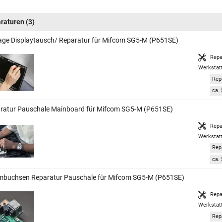
raturen
(3)
age Displaytausch/ Reparatur für Mifcom SG5-M (P651SE)
Repa
Werkstat
Rep
ca. 
ratur Pauschale Mainboard für Mifcom SG5-M (P651SE)
Repa
Werkstat
Rep
ca. 
mbuchsen Reparatur Pauschale für Mifcom SG5-M (P651SE)
Repa
Werkstat
Rep