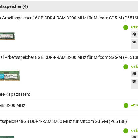
itsspeicher
(4)
x Arbeitsspeicher 16GB DDR4-RAM 3200 MHz für Mifcom SG5-M (P651S
Arti
ial Arbeitsspeicher 8GB DDR4-RAM 3200 MHz für Mifcom SG5-M (P651S
Arti
ere Kapazitäten:
GB 3200 MHz
Arti
itsspeicher 8GB DDR4-RAM 3200 MHz für Mifcom SG5-M (P651SE)
Arti