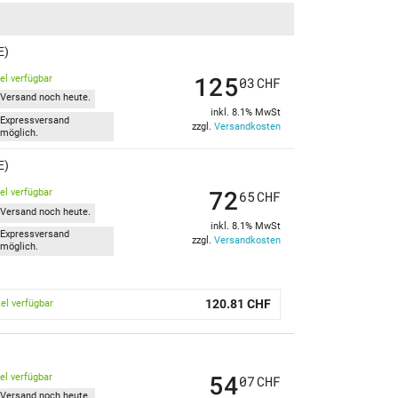
E)
125
kel verfügbar
03
CHF
Versand noch heute.
inkl. 8.1% MwSt
Expressversand
zzgl.
Versandkosten
möglich.
E)
72
kel verfügbar
65
CHF
Versand noch heute.
inkl. 8.1% MwSt
Expressversand
zzgl.
Versandkosten
möglich.
120.81 CHF
kel verfügbar
54
kel verfügbar
07
CHF
Versand noch heute.