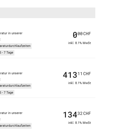
0
00
CHF
ratur in unserer
t
inkl. 8.1% MwSt
araturdurchlaufzeiten
5 - 7 Tage
413
11
CHF
ratur in unserer
t
inkl. 8.1% MwSt
araturdurchlaufzeiten
5 - 7 Tage
134
32
CHF
ratur in unserer
t
inkl. 8.1% MwSt
araturdurchlaufzeiten