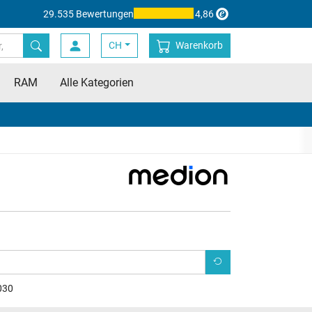
29.535 Bewertungen
4,86
CH
Warenkorb
RAM
Alle Kategorien
030