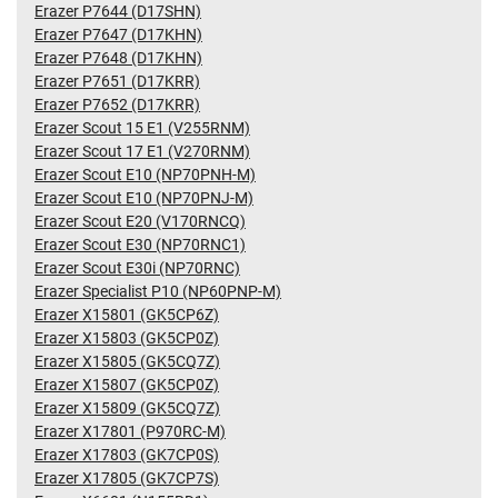
Erazer P7644 (D17SHN)
Erazer P7647 (D17KHN)
Erazer P7648 (D17KHN)
Erazer P7651 (D17KRR)
Erazer P7652 (D17KRR)
Erazer Scout 15 E1 (V255RNM)
Erazer Scout 17 E1 (V270RNM)
Erazer Scout E10 (NP70PNH-M)
Erazer Scout E10 (NP70PNJ-M)
Erazer Scout E20 (V170RNCQ)
Erazer Scout E30 (NP70RNC1)
Erazer Scout E30i (NP70RNC)
Erazer Specialist P10 (NP60PNP-M)
Erazer X15801 (GK5CP6Z)
Erazer X15803 (GK5CP0Z)
Erazer X15805 (GK5CQ7Z)
Erazer X15807 (GK5CP0Z)
Erazer X15809 (GK5CQ7Z)
Erazer X17801 (P970RC-M)
Erazer X17803 (GK7CP0S)
Erazer X17805 (GK7CP7S)