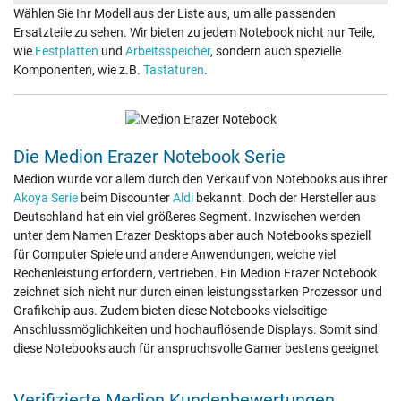
Wählen Sie Ihr Modell aus der Liste aus, um alle passenden
Ersatzteile zu sehen. Wir bieten zu jedem Notebook nicht nur Teile,
wie
Festplatten
und
Arbeitsspeicher
, sondern auch spezielle
Komponenten, wie z.B.
Tastaturen
.
Die Medion Erazer Notebook Serie
Medion wurde vor allem durch den Verkauf von Notebooks aus ihrer
Akoya Serie
beim Discounter
Aldi
bekannt. Doch der Hersteller aus
Deutschland hat ein viel größeres Segment. Inzwischen werden
unter dem Namen Erazer Desktops aber auch Notebooks speziell
für Computer Spiele und andere Anwendungen, welche viel
Rechenleistung erfordern, vertrieben. Ein Medion Erazer Notebook
zeichnet sich nicht nur durch einen leistungsstarken Prozessor und
Grafikchip aus. Zudem bieten diese Notebooks vielseitige
Anschlussmöglichkeiten und hochauflösende Displays. Somit sind
diese Notebooks auch für anspruchsvolle Gamer bestens geeignet
Verifizierte Medion Kundenbewertungen