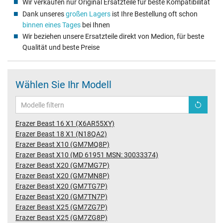
Wir verkaufen nur Original Ersatzteile für beste Kompatibilität
Dank unseres
großen Lagers
ist Ihre Bestellung oft schon
binnen eines Tages
bei Ihnen
Wir beziehen unsere Ersatzteile direkt von Medion, für beste
Qualität und beste Preise
Wählen Sie Ihr Modell
Erazer Beast 16 X1 (X6AR55XY)
Erazer Beast 18 X1 (N18QA2)
Erazer Beast X10 (GM7MQ8P)
Erazer Beast X10 (MD 61951 MSN: 30033374)
Erazer Beast X20 (GM7MG7P)
Erazer Beast X20 (GM7MN8P)
Erazer Beast X20 (GM7TG7P)
Erazer Beast X20 (GM7TN7P)
Erazer Beast X25 (GM7ZG7P)
Erazer Beast X25 (GM7ZG8P)