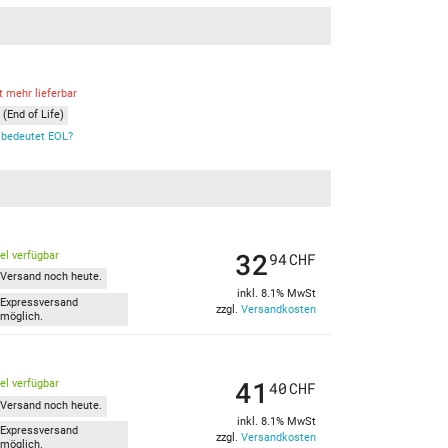
t mehr lieferbar
(End of Life)
bedeutet EOL?
32
kel verfügbar
94
CHF
Versand noch heute.
inkl. 8.1% MwSt
Expressversand
zzgl.
Versandkosten
möglich.
41
kel verfügbar
40
CHF
Versand noch heute.
inkl. 8.1% MwSt
Expressversand
zzgl.
Versandkosten
möglich.