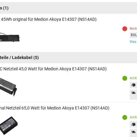
s
(1)
 45Wh original für Medion Akoya E14307 (NS14AD)
Nich
EOL 
Was 
teile / Ladekabel
(5)
C Netzteil 45,0 Watt für Medion Akoya E14307 (NS14AD)
Arti
inal Netzteil 65,0 Watt für Medion Akoya E14307 (NS14AD)
Arti