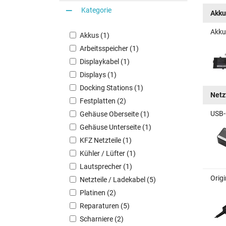
Kategorie
Akku
Akku
Akkus (1)
Arbeitsspeicher (1)
Displaykabel (1)
Displays (1)
Docking Stations (1)
Netz
Festplatten (2)
USB-
Gehäuse Oberseite (1)
Gehäuse Unterseite (1)
KFZ Netzteile (1)
Kühler / Lüfter (1)
Lautsprecher (1)
Orig
Netzteile / Ladekabel (5)
Platinen (2)
Reparaturen (5)
Scharniere (2)