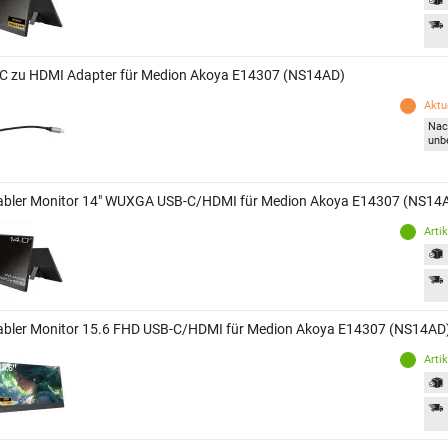
C zu HDMI Adapter für Medion Akoya E14307 (NS14AD)
Aktue
Nac
unb
abler Monitor 14" WUXGA USB-C/HDMI für Medion Akoya E14307 (NS14
Arti
abler Monitor 15.6 FHD USB-C/HDMI für Medion Akoya E14307 (NS14AD
Arti