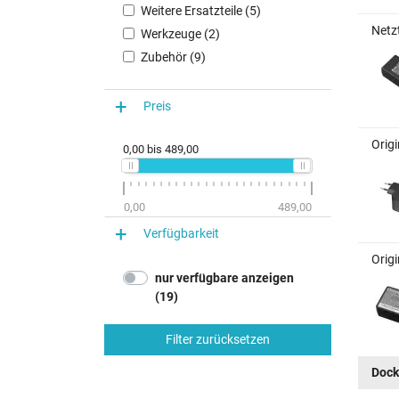
Weitere Ersatzteile (5)
Netz
Werkzeuge (2)
Zubehör (9)
Preis
Orig
0,00
bis
489,00
0,00
489,00
Verfügbarkeit
Orig
nur verfügbare anzeigen
(19)
Filter zurücksetzen
Dock