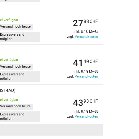
27
kel verfügbar
88
CHF
Versand noch heute.
inkl. 8.1% MwSt
Expressversand
zzgl.
Versandkosten
möglich.
41
kel verfügbar
40
CHF
Versand noch heute.
inkl. 8.1% MwSt
Expressversand
zzgl.
Versandkosten
möglich.
(NS14AD)
43
kel verfügbar
93
CHF
Versand noch heute.
inkl. 8.1% MwSt
Expressversand
zzgl.
Versandkosten
möglich.