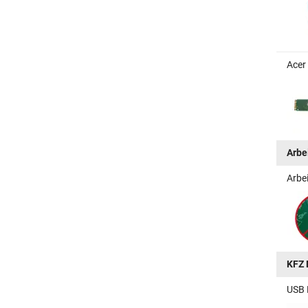
Acer
Arbe
Arbe
KFZ 
USB 