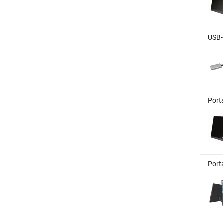
USB-
Port
Port