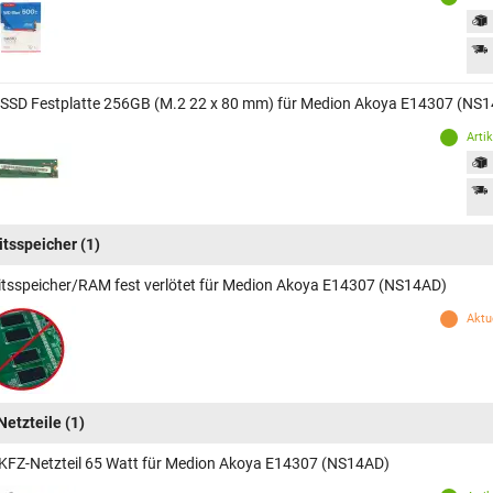
 SSD Festplatte 256GB (M.2 22 x 80 mm) für Medion Akoya E14307 (NS
Arti
itsspeicher
(1)
itsspeicher/RAM fest verlötet für Medion Akoya E14307 (NS14AD)
Aktue
Netzteile
(1)
KFZ-Netzteil 65 Watt für Medion Akoya E14307 (NS14AD)