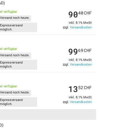
AD)
90
kel verfügbar
40
CHF
Versand noch heute.
inkl. 8.1% MwSt
Expressversand
zzgl.
Versandkosten
möglich.
99
kel verfügbar
69
CHF
Versand noch heute.
inkl. 8.1% MwSt
Expressversand
zzgl.
Versandkosten
möglich.
13
kel verfügbar
52
CHF
Versand noch heute.
inkl. 8.1% MwSt
Expressversand
zzgl.
Versandkosten
möglich.
D)