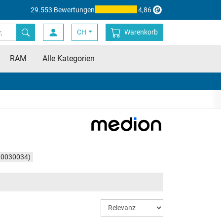
29.553 Bewertungen
4,86
CH
Warenkorb
RAM
Alle Kategorien
30030034)