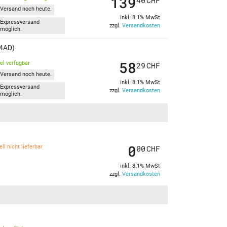
139
40
CHF
Versand noch heute.
inkl. 8.1% MwSt
Expressversand
zzgl.
Versandkosten
möglich.
14AD)
58
kel verfügbar
29
CHF
Versand noch heute.
inkl. 8.1% MwSt
Expressversand
zzgl.
Versandkosten
möglich.
0
ll nicht lieferbar
00
CHF
inkl. 8.1% MwSt
zzgl.
Versandkosten