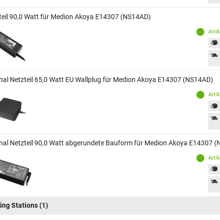
teil 90,0 Watt für Medion Akoya E14307 (NS14AD)
Arti
inal Netzteil 65,0 Watt EU Wallplug für Medion Akoya E14307 (NS14AD)
Arti
inal Netzteil 90,0 Watt abgerundete Bauform für Medion Akoya E14307 
Arti
ing Stations
(1)