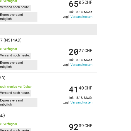
65
kel verfügbar
05
CHF
Versand noch heute.
inkl. 8.1% MwSt
Expressversand
zzgl.
Versandkosten
möglich.
07 (NS14AD)
20
kel verfügbar
27
CHF
Versand noch heute.
inkl. 8.1% MwSt
Expressversand
zzgl.
Versandkosten
möglich.
AD)
41
noch wenige verfügbar
40
CHF
Versand noch heute.
inkl. 8.1% MwSt
Expressversand
zzgl.
Versandkosten
möglich.
AD)
92
kel verfügbar
09
CHF
Versand noch heute.