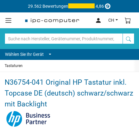
29.562 Bewertungen
4,86
CH
Wählen Sie Ihr Gerät
Tastaturen
N36754-041 Original HP Tastatur inkl.
Topcase DE (deutsch) schwarz/schwarz
mit Backlight