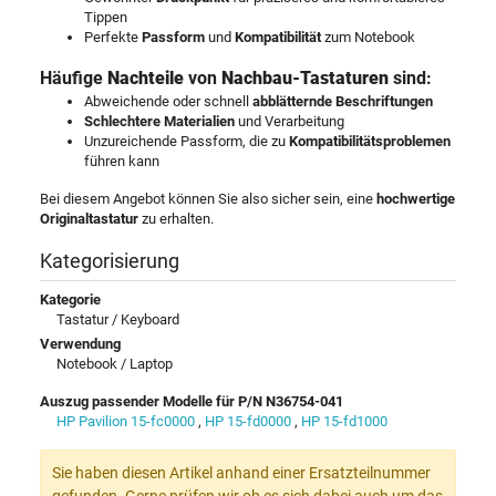
Tippen
Perfekte
Passform
und
Kompatibilität
zum Notebook
Häufige
Nachteile
von
Nachbau-Tastaturen
sind:
Abweichende oder schnell
abblätternde Beschriftungen
Schlechtere Materialien
und Verarbeitung
Unzureichende Passform, die zu
Kompatibilitätsproblemen
führen kann
Bei diesem Angebot können Sie also sicher sein, eine
hochwertige
Originaltastatur
zu erhalten.
Kategorisierung
Kategorie
Tastatur / Keyboard
Verwendung
Notebook / Laptop
Auszug passender Modelle für P/N N36754-041
HP Pavilion 15-fc0000
,
HP 15-fd0000
,
HP 15-fd1000
Sie haben diesen Artikel anhand einer Ersatzteilnummer