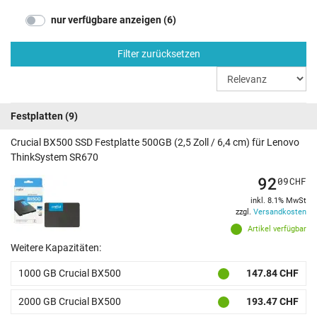
nur verfügbare anzeigen (6)
Filter zurücksetzen
Festplatten
(9)
Crucial BX500 SSD Festplatte 500GB (2,5 Zoll / 6,4 cm) für Lenovo
ThinkSystem SR670
92
09
CHF
inkl. 8.1% MwSt
zzgl.
Versandkosten
Artikel verfügbar
Weitere Kapazitäten:
1000 GB Crucial BX500
147.84 CHF
2000 GB Crucial BX500
193.47 CHF