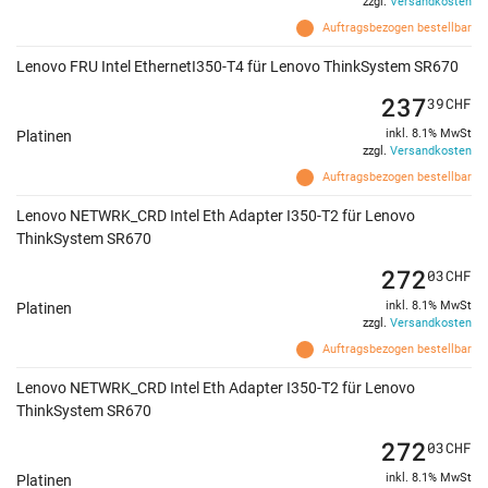
zzgl.
Versandkosten
Auftragsbezogen bestellbar
Lenovo FRU Intel EthernetI350-T4 für Lenovo ThinkSystem SR670
237
39
CHF
inkl. 8.1% MwSt
Platinen
zzgl.
Versandkosten
Auftragsbezogen bestellbar
Lenovo NETWRK_CRD Intel Eth Adapter I350-T2 für Lenovo
ThinkSystem SR670
272
03
CHF
inkl. 8.1% MwSt
Platinen
zzgl.
Versandkosten
Auftragsbezogen bestellbar
Lenovo NETWRK_CRD Intel Eth Adapter I350-T2 für Lenovo
ThinkSystem SR670
272
03
CHF
inkl. 8.1% MwSt
Platinen