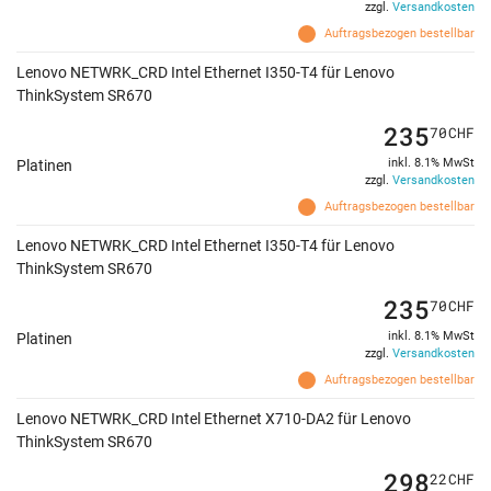
zzgl.
Versandkosten
Auftragsbezogen bestellbar
Lenovo NETWRK_CRD Intel Ethernet I350-T4 für Lenovo
ThinkSystem SR670
235
70
CHF
inkl. 8.1% MwSt
Platinen
zzgl.
Versandkosten
Auftragsbezogen bestellbar
Lenovo NETWRK_CRD Intel Ethernet I350-T4 für Lenovo
ThinkSystem SR670
235
70
CHF
inkl. 8.1% MwSt
Platinen
zzgl.
Versandkosten
Auftragsbezogen bestellbar
Lenovo NETWRK_CRD Intel Ethernet X710-DA2 für Lenovo
ThinkSystem SR670
298
22
CHF