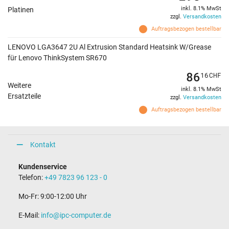
inkl. 8.1% MwSt
Platinen
zzgl.
Versandkosten
Auftragsbezogen bestellbar
LENOVO LGA3647 2U Al Extrusion Standard Heatsink W/Grease
für Lenovo ThinkSystem SR670
86
16
CHF
Weitere
inkl. 8.1% MwSt
Ersatzteile
zzgl.
Versandkosten
Auftragsbezogen bestellbar
Kontakt
Kundenservice
Telefon:
+49 7823 96 123 - 0
Mo-Fr: 9:00-12:00 Uhr
E-Mail:
info@ipc-computer.de