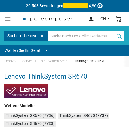
29.508 Bewertungen
4,86
CH
Suche in: Lenovo
Wählen Sie Ihr Gerät
Lenovo
Server
ThinkSystem Serie
ThinkSystem SR670
Lenovo ThinkSystem SR670
Weitere Modelle:
ThinkSystem SR670 (7Y36)
ThinkSystem SR670 (7Y37)
ThinkSystem SR670 (7Y38)