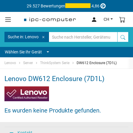
29.527 Bewertungen
4,86
CH
Suche in: Lenovo
Wählen Sie Ihr Gerät
Lenovo
Server
ThinkSystem Serie
DW612 Enclosure (7D1L)
Lenovo DW612 Enclosure (7D1L)
Es wurden keine Produkte gefunden.
Kontakt