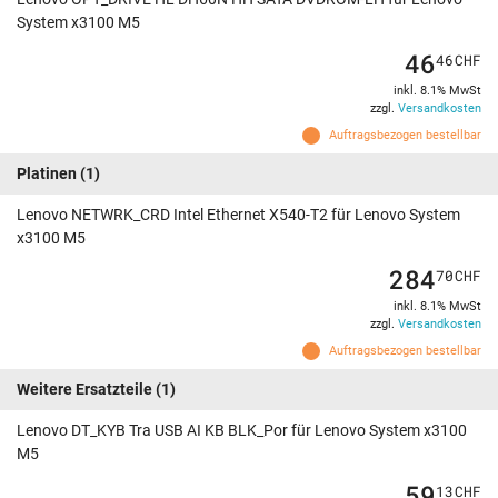
System x3100 M5
46
46
CHF
inkl. 8.1% MwSt
zzgl.
Versandkosten
Auftragsbezogen bestellbar
Platinen
(1)
Lenovo NETWRK_CRD Intel Ethernet X540-T2 für Lenovo System
x3100 M5
284
70
CHF
inkl. 8.1% MwSt
zzgl.
Versandkosten
Auftragsbezogen bestellbar
Weitere Ersatzteile
(1)
Lenovo DT_KYB Tra USB AI KB BLK_Por für Lenovo System x3100
M5
59
13
CHF