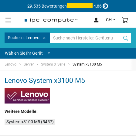
29.535 Bewertungen
4,86
CH
Suche in: Lenovo
Wählen Sie Ihr Gerät
Lenovo
Server
System X Serie
System x3100 M5
Lenovo System x3100 M5
Weitere Modelle:
System x3100 M5 (5457)