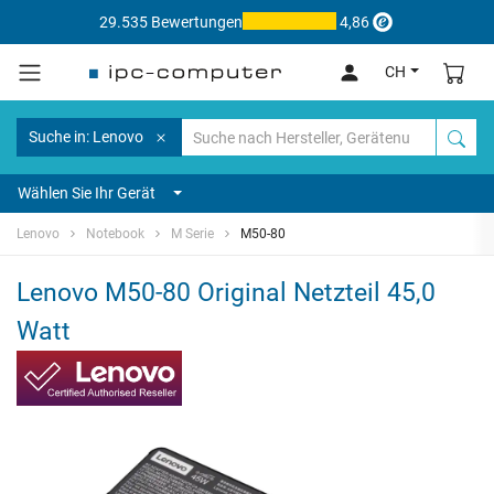
29.535 Bewertungen
4,86
CH
Suche in: Lenovo
Wählen Sie Ihr Gerät
Lenovo
Notebook
M Serie
M50-80
Lenovo M50-80 Original Netzteil 45,0
Watt