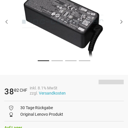
inkl. 8.1% MwSt
38
02
CHF
zzgl.
Versandkosten
30 Tage Rückgabe
Original Lenovo Produkt
Auf Lager.