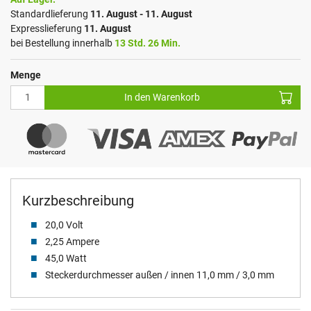
Standardlieferung
11. August - 11. August
Expresslieferung
11. August
bei Bestellung innerhalb
13 Std. 26 Min.
Menge
In den Warenkorb
Kurzbeschreibung
20,0 Volt
2,25 Ampere
45,0 Watt
Steckerdurchmesser außen / innen 11,0 mm / 3,0 mm