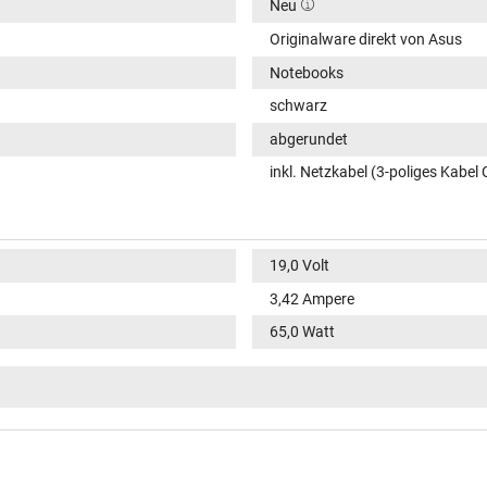
Neu
Originalware direkt von Asus
Notebooks
schwarz
abgerundet
inkl. Netzkabel (3-poliges Kabel 
19,0 Volt
3,42 Ampere
65,0 Watt
100-240V / 50-60Hz
VI