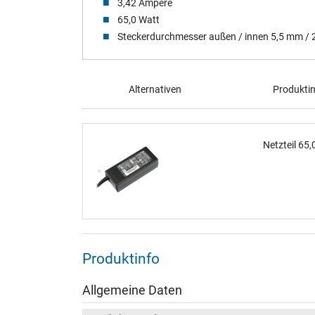
3,42 Ampere
65,0 Watt
Steckerdurchmesser außen / innen 5,5 mm /
Alternativen
Produkti
Netzteil 65
Produktinfo
Allgemeine Daten