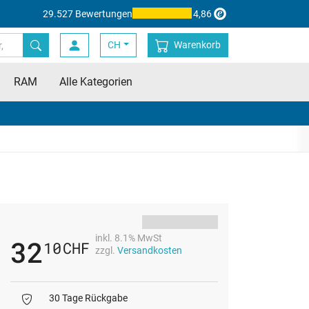
29.527 Bewertungen
4,86
CH
Warenkorb
RAM
Alle Kategorien
inkl. 8.1% MwSt
32
10
CHF
zzgl.
Versandkosten
30 Tage Rückgabe