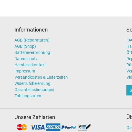
Informationen
Se
AGB (Reparaturen)
FAQ
AGB (Shop)
Hä
Batterieverordnung
Öff
Datenschutz
Re
Herstellerkontakt
Rü
Impressum
Ve
Versandkosten & Lieferzeiten
Vi
Widerrufsbelehrung
Garantiebedingungen
S
Zahlungsarten
Unsere Zahlarten
Üb
Gä