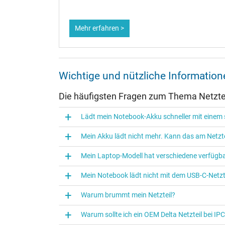
Mehr erfahren >
Wichtige und nützliche Informatio
Die häufigsten Fragen zum Thema Netztei
Kategorisierung
Lädt mein Notebook-Akku schneller mit einem s
Kategorie
Mein Akku lädt nicht mehr. Kann das am Netzte
Verwendung
Mein Laptop-Modell hat verschiedene verfügba
Mein Notebook lädt nicht mit dem USB-C-Netzte
Warum brummt mein Netzteil?
Warum sollte ich ein OEM Delta Netzteil bei I