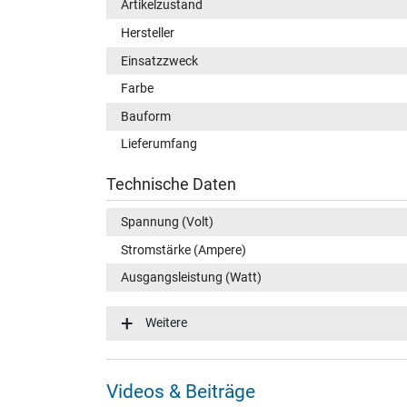
Artikelzustand
Hersteller
Einsatzzweck
Farbe
Bauform
Lieferumfang
Technische Daten
Spannung (Volt)
Stromstärke (Ampere)
Ausgangsleistung (Watt)
Eingangsspannung
Weitere
Energieeffizienz
Notebook Stecker
Videos & Beiträge