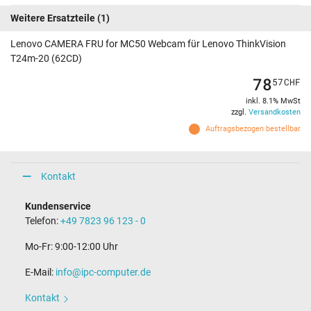
Weitere Ersatzteile
(1)
Lenovo CAMERA FRU for MC50 Webcam für Lenovo ThinkVision
T24m-20 (62CD)
78
57
CHF
inkl. 8.1% MwSt
zzgl.
Versandkosten
Auftragsbezogen bestellbar
Kontakt
Kundenservice
Telefon:
+49 7823 96 123 - 0
Mo-Fr: 9:00-12:00 Uhr
E-Mail:
info@ipc-computer.de
Kontakt