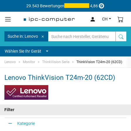
29.543 Bewertungen
4,86
CH
Suche in: Lenovo
Wählen Sie Ihr Gerät
Lenovo
Monitor
ThinkVision Serie
ThinkVision T24m-20 (62CD)
Lenovo ThinkVision T24m-20 (62CD)
Filter
Kategorie