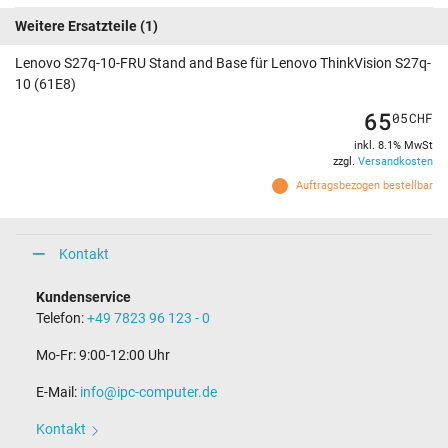
Weitere Ersatzteile
(1)
Lenovo S27q-10-FRU Stand and Base für Lenovo ThinkVision S27q-
10 (61E8)
65
05
CHF
inkl. 8.1% MwSt
zzgl.
Versandkosten
Auftragsbezogen bestellbar
Kontakt
Kundenservice
Telefon:
+49 7823 96 123 - 0
Mo-Fr: 9:00-12:00 Uhr
E-Mail:
info@ipc-computer.de
Kontakt