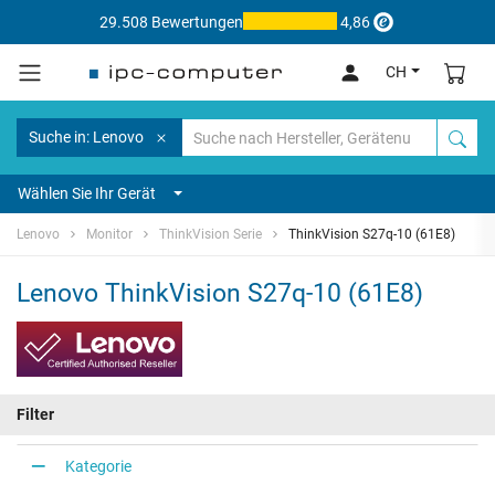
29.508 Bewertungen
4,86
CH
Suche in: Lenovo
Wählen Sie Ihr Gerät
Lenovo
Monitor
ThinkVision Serie
ThinkVision S27q-10 (61E8)
Lenovo ThinkVision S27q-10 (61E8)
Filter
Kategorie