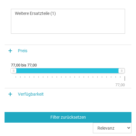
Preis
77,00
bis
77,00
77,00
Verfügbarkeit
Filter zurücksetzen