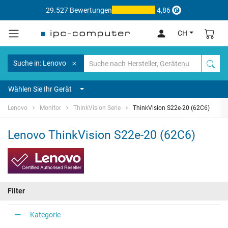
29.527 Bewertungen
4,86
CH
Suche in: Lenovo
Wählen Sie Ihr Gerät
Lenovo
Monitor
ThinkVision Serie
ThinkVision S22e-20 (62C6)
Lenovo ThinkVision S22e-20 (62C6)
Filter
Kategorie