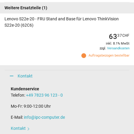
Weitere Ersatzteile
(1)
Lenovo S22e-20 - FRU Stand and Base für Lenovo ThinkVision
S22e-20 (62C6)
63
37
CHF
inkl. 8.1% MwSt
zzgl.
Versandkosten
Auftragsbezogen bestellbar
Kontakt
Kundenservice
Telefon:
+49 7823 96 123 - 0
Mo-Fr: 9:00-12:00 Uhr
E-Mail:
info@ipc-computer.de
Kontakt