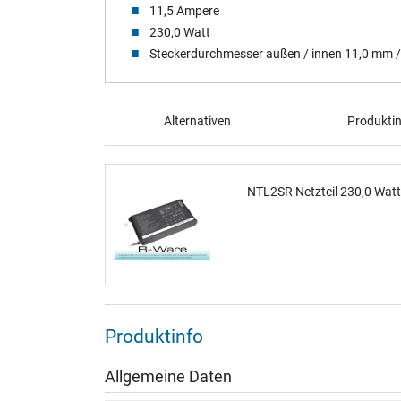
11,5 Ampere
230,0 Watt
Steckerdurchmesser außen / innen 11,0 mm 
Alternativen
Produkti
NTL2SR Netzteil 230,0 Wat
Produktinfo
Allgemeine Daten