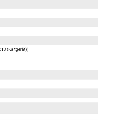
C13 (Kaltgerät))