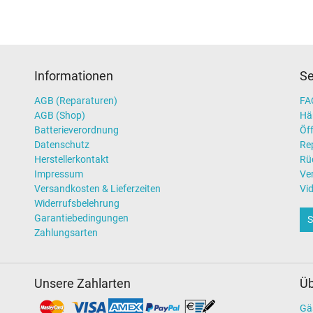
Informationen
Se
AGB (Reparaturen)
FAQ
AGB (Shop)
Hä
Batterieverordnung
Öff
Datenschutz
Re
Herstellerkontakt
Rü
Impressum
Ve
Versandkosten & Lieferzeiten
Vi
Widerrufsbelehrung
Garantiebedingungen
S
Zahlungsarten
Unsere Zahlarten
Üb
Gä