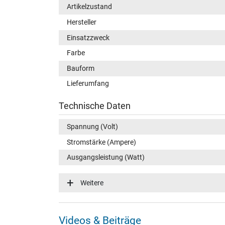
Artikelzustand
Hersteller
Einsatzzweck
Farbe
Bauform
Lieferumfang
Technische Daten
Spannung (Volt)
Stromstärke (Ampere)
Ausgangsleistung (Watt)
Eingangsspannung
Weitere
Energieeffizienz
Notebook Stecker
Videos & Beiträge