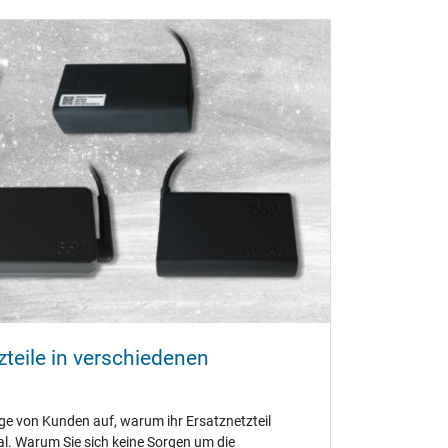
teile in verschiedenen
ge von Kunden auf, warum ihr Ersatznetzteil
al. Warum Sie sich keine Sorgen um die