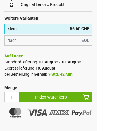
Original Lenovo Produkt
Weitere Varianten:
klein
56.60 CHF
flach
EOL
Auf Lager.
Standardlieferung
10. August - 10. August
Expresslieferung
10. August
bei Bestellung innerhalb
9 Std. 42 Min.
Menge
In den Warenkorb