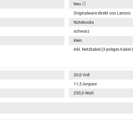
Neu
Originalware direkt von Lenovo
Notebooks
schwarz
klein
inkl. Netzkabel (3-poliges Kabel 
20,0 Volt
11,5 Ampere
230,0 Watt
100-240V / 50-60Hz
VI