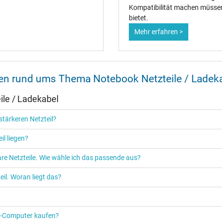
Kompatibilität machen müssen 
bietet.
Mehr erfahren >
Netzteil
Notebook / Laptop
nen rund ums Thema Notebook Netzteile / Ladek
le / Ladekabel
tärkeren Netzteil?
il liegen?
re Netzteile. Wie wähle ich das passende aus?
il. Woran liegt das?
PC‑Computer kaufen?