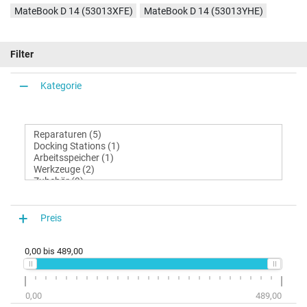
MateBook D 14 (53013XFE)
MateBook D 14 (53013YHE)
Filter
Kategorie
Preis
0,00
bis
489,00
0,00
489,00