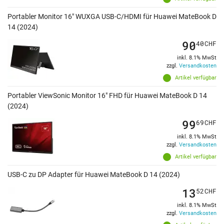
Portabler Monitor 16" WUXGA USB-C/HDMI für Huawei MateBook D
14 (2024)
90
40
CHF
inkl. 8.1% MwSt
zzgl.
Versandkosten
Artikel verfügbar
Portabler ViewSonic Monitor 16" FHD für Huawei MateBook D 14
(2024)
99
69
CHF
inkl. 8.1% MwSt
zzgl.
Versandkosten
Artikel verfügbar
USB-C zu DP Adapter für Huawei MateBook D 14 (2024)
13
52
CHF
inkl. 8.1% MwSt
zzgl.
Versandkosten