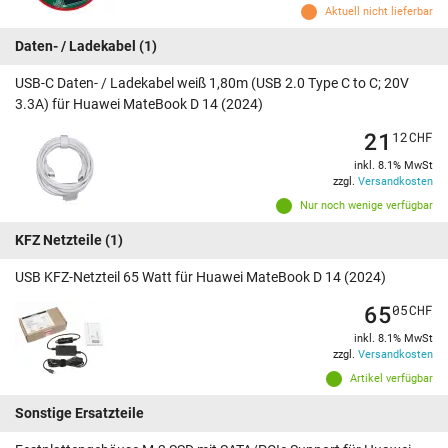
Aktuell nicht lieferbar
Daten- / Ladekabel
(1)
USB-C Daten- / Ladekabel weiß 1,80m (USB 2.0 Type C to C; 20V
3.3A) für Huawei MateBook D 14 (2024)
21
12
CHF
inkl. 8.1% MwSt
zzgl.
Versandkosten
Nur noch wenige verfügbar
KFZ Netzteile
(1)
USB KFZ-Netzteil 65 Watt für Huawei MateBook D 14 (2024)
65
05
CHF
inkl. 8.1% MwSt
zzgl.
Versandkosten
Artikel verfügbar
Sonstige Ersatzteile