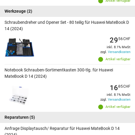
Artikel verfügbar
Werkzeuge
(2)
Schraubendreher und Opener Set - 80 teilig für Huawei MateBook D
14 (2024)
29
56
CHF
inkl. 8.1% MwSt
zzgl.
Versandkosten
Artikel verfügbar
Notebook Schrauben-Sortimentkasten 300-tlg. für Huawei
MateBook D 14 (2024)
16
05
CHF
inkl. 8.1% MwSt
zzgl.
Versandkosten
Artikel verfügbar
Reparaturen
(5)
Anfrage Displaytausch/ Reparatur für Huawei MateBook D 14
(2024)