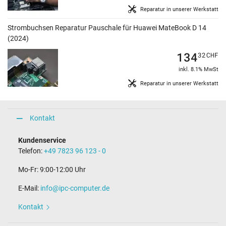
Reparatur in unserer Werkstatt
Strombuchsen Reparatur Pauschale für Huawei MateBook D 14
(2024)
134
32
CHF
inkl. 8.1% MwSt
Reparatur in unserer Werkstatt
Kontakt
Kundenservice
Telefon:
+49 7823 96 123 - 0
Mo-Fr: 9:00-12:00 Uhr
E-Mail:
info@ipc-computer.de
Kontakt