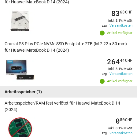
für Huawei MateBook D 14 (2024)
83
63
CHF
inkl. 8.1% MwSt
zzgl.
Versandkosten
Artikel verfügbar
Crucial P3 Plus PCIe NVMe SSD Festplatte 2TB (M.2 22 x 80 mm)
für Huawei MateBook D 14 (2024)
264
44
CHF
inkl. 8.1% MwSt
zzgl.
Versandkosten
Artikel verfügbar
Arbeitsspeicher
(1)
Arbeitsspeicher/RAM fest verlötet für Huawei MateBook D 14
(2024)
0
00
CHF
inkl. 8.1% MwSt
zzgl.
Versandkosten