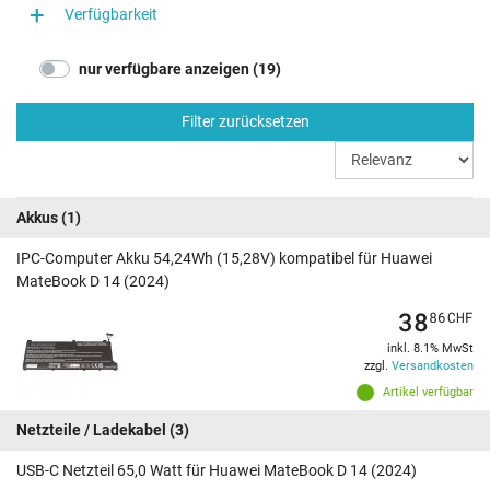
Verfügbarkeit
nur verfügbare anzeigen (19)
Filter zurücksetzen
Akkus
(1)
IPC-Computer Akku 54,24Wh (15,28V) kompatibel für Huawei
MateBook D 14 (2024)
38
86
CHF
inkl. 8.1% MwSt
zzgl.
Versandkosten
Artikel verfügbar
Netzteile / Ladekabel
(3)
USB-C Netzteil 65,0 Watt für Huawei MateBook D 14 (2024)