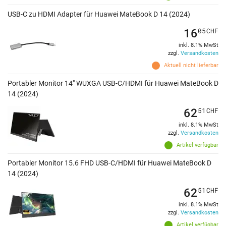
USB-C zu HDMI Adapter für Huawei MateBook D 14 (2024)
16
05
CHF
inkl. 8.1% MwSt
zzgl.
Versandkosten
Aktuell nicht lieferbar
Portabler Monitor 14" WUXGA USB-C/HDMI für Huawei MateBook D
14 (2024)
62
51
CHF
inkl. 8.1% MwSt
zzgl.
Versandkosten
Artikel verfügbar
Portabler Monitor 15.6 FHD USB-C/HDMI für Huawei MateBook D
14 (2024)
62
51
CHF
inkl. 8.1% MwSt
zzgl.
Versandkosten
Artikel verfügbar