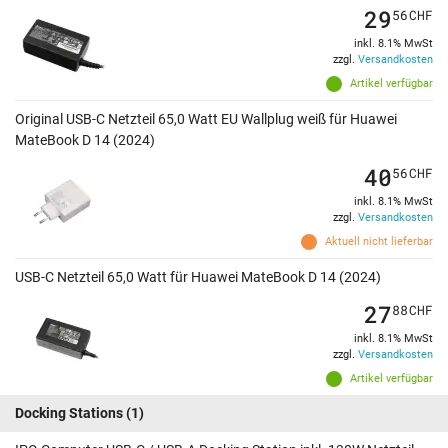
29
56
CHF
inkl. 8.1% MwSt
zzgl.
Versandkosten
Artikel verfügbar
Original USB-C Netzteil 65,0 Watt EU Wallplug weiß für Huawei
MateBook D 14 (2024)
40
56
CHF
inkl. 8.1% MwSt
zzgl.
Versandkosten
Aktuell nicht lieferbar
USB-C Netzteil 65,0 Watt für Huawei MateBook D 14 (2024)
27
88
CHF
inkl. 8.1% MwSt
zzgl.
Versandkosten
Artikel verfügbar
Docking Stations
(1)