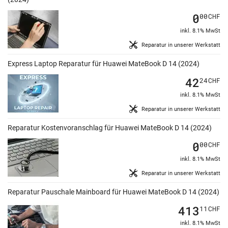
0
00
CHF
inkl. 8.1% MwSt
Reparatur in unserer Werkstatt
Express Laptop Reparatur für Huawei MateBook D 14 (2024)
42
24
CHF
inkl. 8.1% MwSt
Reparatur in unserer Werkstatt
Reparatur Kostenvoranschlag für Huawei MateBook D 14 (2024)
0
00
CHF
inkl. 8.1% MwSt
Reparatur in unserer Werkstatt
Reparatur Pauschale Mainboard für Huawei MateBook D 14 (2024)
413
11
CHF
inkl. 8.1% MwSt