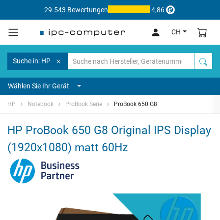
29.543 Bewertungen
4,86
CH
Suche in: HP
Wählen Sie Ihr Gerät
HP
Notebook
ProBook Serie
ProBook 650 G8
HP ProBook 650 G8 Original IPS Display
(1920x1080) matt 60Hz