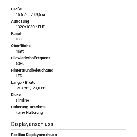
Größe
15,6 Zoll / 39,6 cm
Auflösung
1920x1080 / FHD
Panel
IPS
Oberfläche
matt
Bildwiederholfrequenz
60Hz
Hintergrundbeleuchtung
LED
Länge / Breite
35,0 cm / 20,6 cm
Dicke
slimline
Halterung-Brackets
keine Halterung
Displayanschluss
Position Displayanschluss