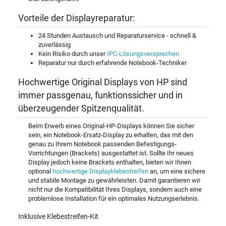
Vorteile der Displayreparatur:
24 Stunden Austausch und Reparaturservice - schnell &
zuverlässig
Kein Risiko durch unser
IPC-Lösungsversprechen
Reparatur nur durch erfahrende Notebook-Techniker
Hochwertige Original Displays von HP sind
immer passgenau, funktionssicher und in
überzeugender Spitzenqualität.
Beim Erwerb eines Original-HP-Displays können Sie sicher
sein, ein Notebook-Ersatz-Display zu erhalten, das mit den
genau zu Ihrem Notebook passenden Befestigungs-
Vorrichtungen (Brackets) ausgestattet ist. Sollte Ihr neues
Display jedoch keine Brackets enthalten, bieten wir Ihnen
optional
hochwertige Displayklebestreifen
an, um eine sichere
und stabile Montage zu gewährleisten. Damit garantieren wir
nicht nur die Kompatibilität Ihres Displays, sondern auch eine
problemlose Installation für ein optimales Nutzungserlebnis.
Inklusive Klebestreifen-Kit