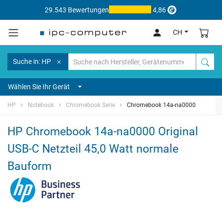
29.543 Bewertungen
4,86
CH
Suche in: HP
Wählen Sie Ihr Gerät
HP
Notebook
Chromebook Serie
Chromebook 14a-na0000
HP Chromebook 14a-na0000 Original
USB-C Netzteil 45,0 Watt normale
Bauform