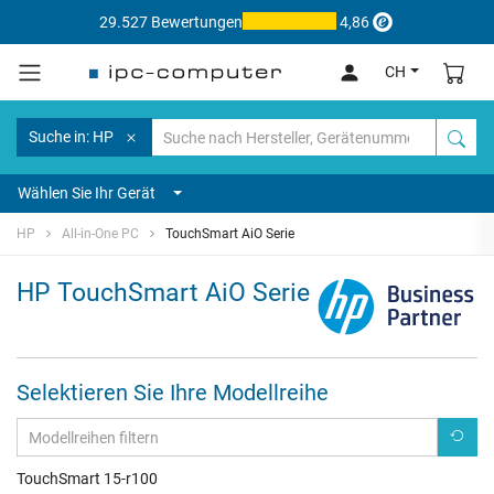
29.527 Bewertungen
4,86
CH
Suche in: HP
Wählen Sie Ihr Gerät
HP
All-in-One PC
TouchSmart AiO Serie
HP TouchSmart AiO Serie
Selektieren Sie Ihre Modellreihe
TouchSmart 15-r100