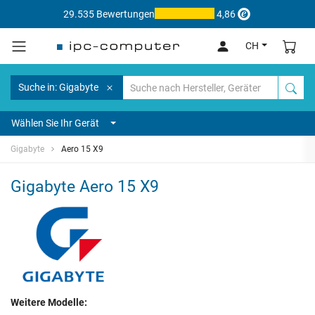
29.535 Bewertungen
4,86
CH
Suche in: Gigabyte
Wählen Sie Ihr Gerät
Gigabyte
Aero 15 X9
Gigabyte Aero 15 X9
Weitere Modelle: