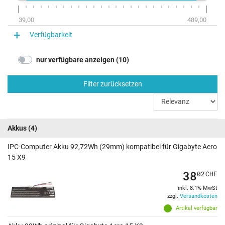
39,00
489,00
Verfügbarkeit
nur verfügbare anzeigen (10)
Filter zurücksetzen
Akkus
(4)
IPC-Computer Akku 92,72Wh (29mm) kompatibel für Gigabyte Aero
15 X9
38
02
CHF
inkl. 8.1% MwSt
zzgl.
Versandkosten
Artikel verfügbar