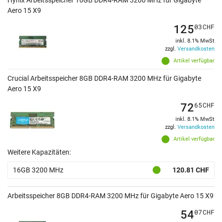
Aero 15 X9
125
03
CHF
inkl. 8.1% MwSt
zzgl.
Versandkosten
Artikel verfügbar
Crucial Arbeitsspeicher 8GB DDR4-RAM 3200 MHz für Gigabyte
Aero 15 X9
72
65
CHF
inkl. 8.1% MwSt
zzgl.
Versandkosten
Artikel verfügbar
Weitere Kapazitäten:
16GB 3200 MHz
120.81 CHF
Arbeitsspeicher 8GB DDR4-RAM 3200 MHz für Gigabyte Aero 15 X9
54
07
CHF