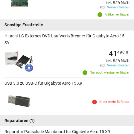
inkl. 8.1% MwSt
zzgl.
Versandkosten
Artikel verfügbar
Sonstige Ersatzteile
Hitachi-LG Externes DVD Laufwerk/Brenner für Gigabyte Aero 15
X9
41
40
CHF
inkl. 8.1% MwSt
zzgl.
Versandkosten
Nur noch wenige verfügbar
USB 3.0 zu USB-C für Gigabyte Aero 15 X9
Nicht mehr lieferbar
Reparaturen
(1)
Reparatur Pauschale Mainboard für Gigabyte Aero 15 X9